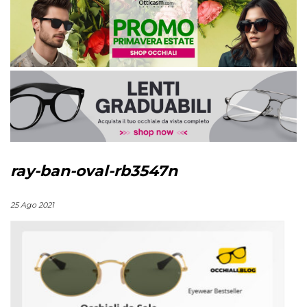
ray-ban-oval-rb3547n
25 Ago 2021