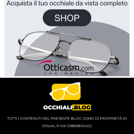
TUTTI I CONTENUTI DEL PRESENTE BLOG SONO DI PROPRIETÀ DI
DISUAL P.IVA 03885810402