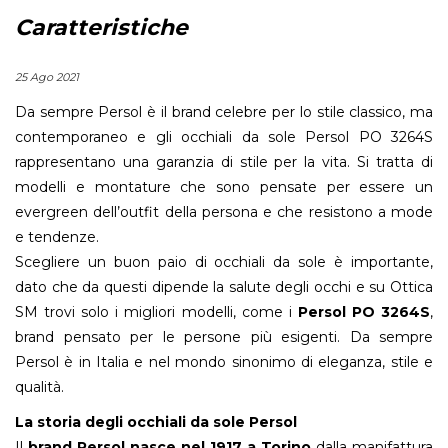
Caratteristiche
25 Ago 2021
Da sempre Persol è il brand celebre per lo stile classico, ma
contemporaneo e gli occhiali da sole Persol PO 3264S
rappresentano una garanzia di stile per la vita. Si tratta di
modelli e montature che sono pensate per essere un
evergreen dell’outfit della persona e che resistono a mode
e tendenze.
Scegliere un buon paio di occhiali da sole è importante,
dato che da questi dipende la salute degli occhi e su Ottica
SM trovi solo i migliori modelli, come i
Persol PO 3264S
,
brand pensato per le persone più esigenti. Da sempre
Persol è in Italia e nel mondo sinonimo di eleganza, stile e
qualità.
La storia degli occhiali da sole Persol
Il
brand Persol nasce nel 1917 a Torino
dalla manifattura