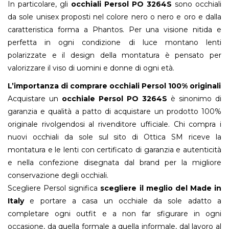
In particolare, gli
occhiali Persol PO 3264S
sono occhiali
da sole unisex proposti nel colore nero o nero e oro e dalla
caratteristica forma a Phantos. Per una visione nitida e
perfetta in ogni condizione di luce montano lenti
polarizzate e il design della montatura è pensato per
valorizzare il viso di uomini e donne di ogni età.
L’importanza di comprare occhiali Persol 100% originali
Acquistare un
occhiale Persol PO 3264S
è sinonimo di
garanzia e qualità a patto di acquistare un prodotto 100%
originale rivolgendosi al rivenditore ufficiale. Chi compra i
nuovi occhiali da sole sul sito di Ottica SM riceve la
montatura e le lenti con certificato di garanzia e autenticità
e nella confezione disegnata dal brand per la migliore
conservazione degli occhiali.
Scegliere Persol significa
scegliere il meglio del Made in
Italy
e portare a casa un occhiale da sole adatto a
completare ogni outfit e a non far sfigurare in ogni
occasione, da quella formale a quella informale, dal lavoro al