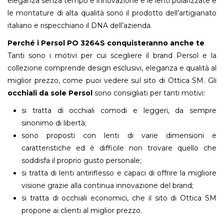
eleganza senza tempo e innovazione e le lenti polarizzate e
le montature di alta qualità sono il prodotto dell’artigianato
italiano e rispecchiano il DNA dell’azienda.
Perché i Persol PO 3264S conquisteranno anche te
Tanti sono i motivi per cui scegliere il brand Persol e la
collezione comprende design esclusivi, eleganza e qualità al
miglior prezzo, come puoi vedere sul sito di Ottica SM. Gli
occhiali da sole Persol
sono consigliati per tanti motivi:
si tratta di occhiali comodi e leggeri, da sempre
sinonimo di libertà;
sono proposti con lenti di varie dimensioni e
caratteristiche ed è difficile non trovare quello che
soddisfa il proprio gusto personale;
si tratta di lenti antiriflesso e capaci di offrire la migliore
visione grazie alla continua innovazione del brand;
si tratta di occhiali economici, che il sito di Ottica SM
propone ai clienti al miglior prezzo.