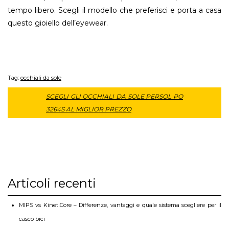
tempo libero. Scegli il modello che preferisci e porta a casa
questo gioiello dell’eyewear.
Tag:
occhiali da sole
SCEGLI GLI OCCHIALI DA SOLE PERSOL PO
3264S AL MIGLIOR PREZZO
Articoli recenti
MIPS vs KinetiCore – Differenze, vantaggi e quale sistema scegliere per il
casco bici