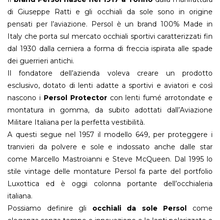
di Giuseppe Ratti e gli occhiali da sole sono in origine
pensati per l’aviazione. Persol è un brand 100% Made in
Italy che porta sul mercato occhiali sportivi caratterizzati fin
dal 1930 dalla cerniera a forma di freccia ispirata alle spade
dei guerrieri antichi.
Il fondatore dell’azienda voleva creare un prodotto
esclusivo, dotato di lenti adatte a sportivi e aviatori e così
nascono i
Persol Protector
con lenti fumé arrotondate e
montatura in gomma, da subito adottati dall’Aviazione
Militare Italiana per la perfetta vestibilità.
A questi segue nel 1957 il modello 649, per proteggere i
tranvieri da polvere e sole e indossato anche dalle star
come Marcello Mastroianni e Steve McQueen. Dal 1995 lo
stile vintage delle montature Persol fa parte del portfolio
Luxottica ed è oggi colonna portante dell’occhialeria
italiana.
Possiamo definire gli
occhiali da sole Persol
come