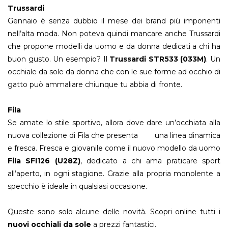
Trussardi
Gennaio è senza dubbio il mese dei brand più imponenti
nell’alta moda. Non poteva quindi mancare anche Trussardi
che propone modelli da uomo e da donna dedicati a chi ha
buon gusto. Un esempio? Il
Trussardi STR533 (033M)
. Un
occhiale da sole da donna che con le sue forme ad occhio di
gatto può ammaliare chiunque tu abbia di fronte.
Fila
Se amate lo stile sportivo, allora dove dare un’occhiata alla
nuova collezione di Fila che presenta una linea dinamica
e fresca. Fresca e giovanile come il nuovo modello da uomo
Fila SFI126 (U28Z)
, dedicato a chi ama praticare sport
all’aperto, in ogni stagione. Grazie alla propria monolente a
specchio è ideale in qualsiasi occasione.
Queste sono solo alcune delle novità. Scopri online tutti i
nuovi occhiali da sole
a prezzi fantastici.