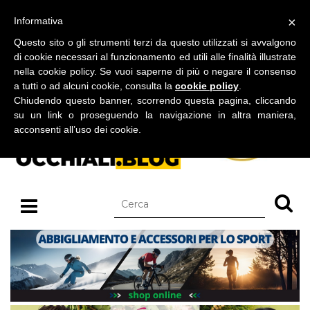
BLOG SU OCCHIALI DA SOLE E OCCHIALI DA VISTA
×
Informativa
venerdì 07 agosto 2026
Questo sito o gli strumenti terzi da questo utilizzati si avvalgono
di cookie necessari al funzionamento ed utili alle finalità illustrate
nella cookie policy. Se vuoi saperne di più o negare il consenso
a tutti o ad alcuni cookie, consulta la
cookie policy
.
Chiudendo questo banner, scorrendo questa pagina, cliccando
su un link o proseguendo la navigazione in altra maniera,
acconsenti all’uso dei cookie.