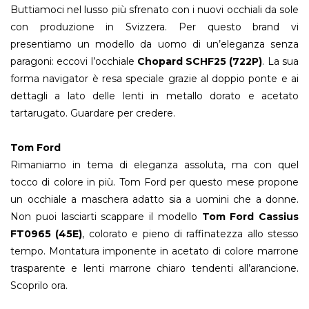
Buttiamoci nel lusso più sfrenato con i nuovi occhiali da sole
con produzione in Svizzera. Per questo brand vi
presentiamo un modello da uomo di un’eleganza senza
paragoni: eccovi l’occhiale
Chopard SCHF25 (722P)
. La sua
forma navigator è resa speciale grazie al doppio ponte e ai
dettagli a lato delle lenti in metallo dorato e acetato
tartarugato. Guardare per credere.
Tom Ford
Rimaniamo in tema di eleganza assoluta, ma con quel
tocco di colore in più. Tom Ford per questo mese propone
un occhiale a maschera adatto sia a uomini che a donne.
Non puoi lasciarti scappare il modello
Tom Ford Cassius
FT0965 (45E)
, colorato e pieno di raffinatezza allo stesso
tempo. Montatura imponente in acetato di colore marrone
trasparente e lenti marrone chiaro tendenti all’arancione.
Scoprilo ora.