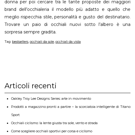
donna per poi cercare tra le tante proposte dei maggiori
brand dell’occhialeria il modello più adatto e quello che
meglio rispecchia stile, personalità e gusto del destinatario.
Trovare un paio di occhiali nuovi sotto l’albero è una
sorpresa sempre gradita.
Tag:
bestsellers
,
occhiali da sole
,
occhiali da vista
Articoli recenti
Oakley Troy Lee Designs Series: arte in movimento
Prodotti a magazzino pronti a partire – la scorciatoia intelligente di Titano
Sport
Occhiali ciclismo: la lente giusta tra sole, vento e strada
Come scegliere occhiali sportivi per corsa e ciclismo