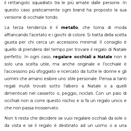
il rettangolo squadrato tra le più amate dalle persone. In
questo caso praticamente ogni brand ha proposto la sua
versione di occhiale tondo.
La terza tendenza è il
metallo
, che torna di moda
affiancando l’acetato e i giochi di colore. Si tratta della scelta
giusta per chi cerca un accessorio minimal. Il consiglio è
quello di prendersi del tempo per trovare il regalo di Natale
perfetto. In ogni caso,
regalare occhiali a Natale
non è
solo una scelta utile, ma anche originale e l’occhiale è
l’accessorio più sfoggiato e ricercato da tutte le donne e gli
uomini che amano esibire uno stile personale. Pensa ai tanti
regali inutili trovati sotto l’albero a Natale o a quelli
dimenticati nel cassetto o, peggio, riciclati. Con un paio di
occhiali non si corre questo rischio e si fa un regalo unico e
che non passa inosservato.
Non ti resta che decidere se vuoi regalare occhiali da sole o
da vista e se il regalo è destinato ad un uomo o a una