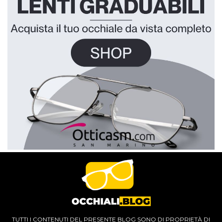
TUTTI I CONTENUTI DEL PRESENTE BLOG SONO DI PROPRIETÀ DI