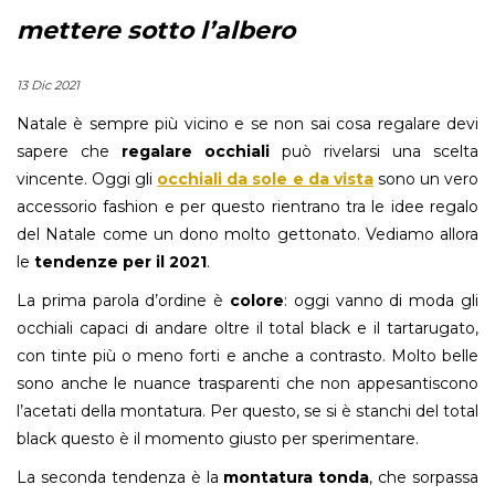
mettere sotto l’albero
13 Dic 2021
Natale è sempre più vicino e se non sai cosa regalare devi
sapere che
regalare occhiali
può rivelarsi una scelta
vincente. Oggi gli
occhiali da sole e da vista
sono un vero
accessorio fashion e per questo rientrano tra le idee regalo
del Natale come un dono molto gettonato. Vediamo allora
le
tendenze per il 2021
.
La prima parola d’ordine è
colore
: oggi vanno di moda gli
occhiali capaci di andare oltre il total black e il tartarugato,
con tinte più o meno forti e anche a contrasto. Molto belle
sono anche le nuance trasparenti che non appesantiscono
l’acetati della montatura. Per questo, se si è stanchi del total
black questo è il momento giusto per sperimentare.
La seconda tendenza è la
montatura tonda
, che sorpassa