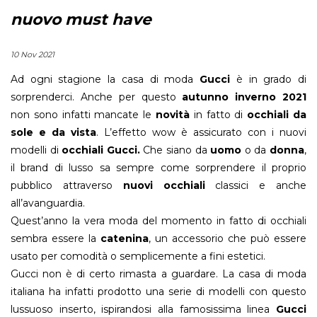
nuovo must have
10 Nov 2021
Ad ogni stagione la casa di moda
Gucci
è in grado di
sorprenderci. Anche per questo
autunno inverno 2021
non sono infatti mancate le
novità
in fatto di
occhiali da
sole e da vista
. L’effetto wow è assicurato con i nuovi
modelli di
occhiali Gucci.
Che siano da
uomo
o da
donna
,
il brand di lusso sa sempre come sorprendere il proprio
pubblico attraverso
nuovi occhiali
classici e anche
all’avanguardia.
Quest’anno la vera moda del momento in fatto di occhiali
sembra essere la
catenina
, un accessorio che può essere
usato per comodità o semplicemente a fini estetici.
Gucci non è di certo rimasta a guardare. La casa di moda
italiana ha infatti prodotto una serie di modelli con questo
lussuoso inserto, ispirandosi alla famosissima linea
Gucci