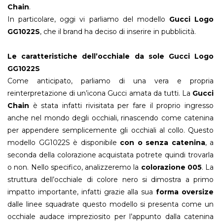
Chain
.
In particolare, oggi vi parliamo del modello
Gucci Logo
GG1022S
, che il brand ha deciso di inserire in pubblicità.
Le caratteristiche dell’occhiale da sole Gucci Logo
GG1022S
Come anticipato, parliamo di una vera e propria
reinterpretazione di un’icona Gucci amata da tutti. La
Gucci
Chain
è stata infatti rivisitata per fare il proprio ingresso
anche nel mondo degli occhiali, rinascendo come catenina
per appendere semplicemente gli occhiali al collo. Questo
modello GG1022S è disponibile
con o senza catenina
, a
seconda della colorazione acquistata potrete quindi trovarla
o non. Nello specifico, analizzeremo la
colorazione 005
. La
struttura dell’occhiale di colore nero si dimostra a primo
impatto importante, infatti grazie alla sua
forma oversize
dalle linee squadrate questo modello si presenta come un
occhiale audace impreziosito per l’appunto dalla catenina