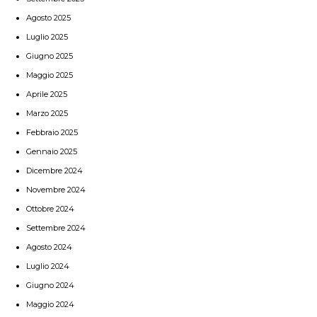
Agosto 2025
Luglio 2025
Giugno 2025
Maggio 2025
Aprile 2025
Marzo 2025
Febbraio 2025
Gennaio 2025
Dicembre 2024
Novembre 2024
Ottobre 2024
Settembre 2024
Agosto 2024
Luglio 2024
Giugno 2024
Maggio 2024