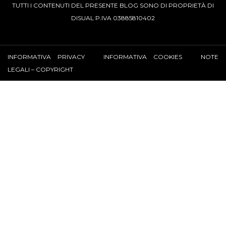
TUTTI I CONTENUTI DEL PRESENTE BLOG SONO DI PROPRIETÀ DI
DISUAL P.IVA 03885810402
INFORMATIVA PRIVACY
INFORMATIVA COOKIES
NOTE
LEGALI – COPYRIGHT