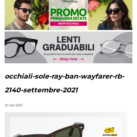
occhiali-sole-ray-ban-wayfarer-rb-
2140-settembre-2021
10 Set 2021