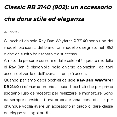
Classic RB 2140 (902): un accessorio
che dona stile ed eleganza
10 Set 2021
Gli occhiali da sole Ray-Ban Wayfarer RB2140 sono uno dei
modelli più iconici del brand. Un modello disegnato nel 1952
e che da subito ha riscosso già successo.
Amato da persone comuni e dalle celebrità, questo modello
di Ray-Ban è disponibile nelle diverse colorazioni, dai toni
accesi del verde e dell’avana ai toni più accesi.
Quando parliamo degli occhiali da sole
Ray-Ban Wayfarer
RB2140
ci riferiamo proprio al paio di occhiali che per primo
sdoganò l’uso dell’acetato per realizzare le montature. Sono
da sempre considerati una propria e vera icona di stile, per
chiunque voglia avere un accessorio in grado di dare classe
ed eleganza a ogni outfit.