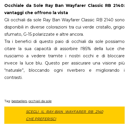
Occhiale da Sole Ray Ban Wayfarer Classic RB 2140:
vantaggi che offrono la vista
Gli occhiali da sole Ray Ban Wayfarer Classic RB 2140 sono
disponibili in diverse colorazioni tra cui verde cristallo, grigio
sfumato, G-15 polarizzate e altre ancora.
Tra i benefici di questo paio di occhiali da sole possiamo
citare la sua capacità di assorbire l’85% della luce che
riusciamo a vedere tramite i nostri occhi e di bloccare
invece la luce blu. Questo per assicurare una visione più
“naturale”, bloccando ogni riverbero e migliorando i
contrasti.
Tag:
bestsellers
,
occhiali da sole
SCEGLI IL RAY-BAN WAYFARER RB 2140
CHE PREFERISCI