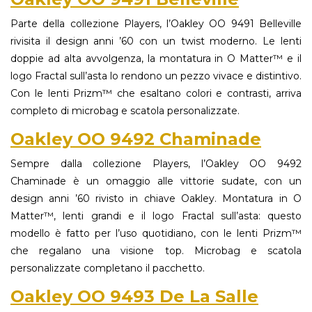
Parte della collezione Players, l’Oakley OO 9491 Belleville
rivisita il design anni ’60 con un twist moderno. Le lenti
doppie ad alta avvolgenza, la montatura in O Matter™ e il
logo Fractal sull’asta lo rendono un pezzo vivace e distintivo.
Con le lenti Prizm™ che esaltano colori e contrasti, arriva
completo di microbag e scatola personalizzate.
Oakley OO 9492 Chaminade
Sempre dalla collezione Players, l’Oakley OO 9492
Chaminade è un omaggio alle vittorie sudate, con un
design anni ’60 rivisto in chiave Oakley. Montatura in O
Matter™, lenti grandi e il logo Fractal sull’asta: questo
modello è fatto per l’uso quotidiano, con le lenti Prizm™
che regalano una visione top. Microbag e scatola
personalizzate completano il pacchetto.
Oakley OO 9493 De La Salle