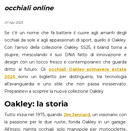
occhiali online
07 Apr 2025
Se c’è un nome che fa battere il cuore agli amanti degli
occhiali da sole e agli appassionati di sport, quello è Oakley.
Con l’arrivo della collezione Oakley SS25, il brand torna a
stupire, mescolando il suo DNA fatto di innovazione e
design con un tocco fresco e contemporaneo che guarda
dritto al futuro. Gli
occhiali Oakley primavera estate
2025
sono un biglietto per distinguersi, tra tecnologia
all’avanguardia e uno stile che non passa inosservato.
Preparatevi a scoprire la nuova collezione Oakley.
Oakley: la storia
Tutto inizia nel 1975, quando
Jim Jannard
, un visionario con
la passione per le due ruote, fonda Oakley in un garage.
All’inizio, niente occhiali: solo manopole per motociclette,