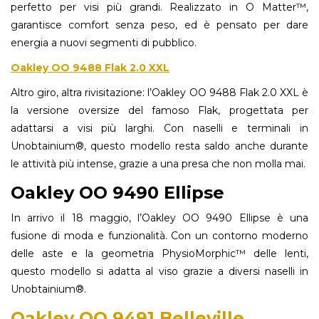
perfetto per visi più grandi. Realizzato in O Matter™,
garantisce comfort senza peso, ed è pensato per dare
energia a nuovi segmenti di pubblico.
Oakley OO 9488 Flak 2.0 XXL
Altro giro, altra rivisitazione: l’Oakley OO 9488 Flak 2.0 XXL è
la versione oversize del famoso Flak, progettata per
adattarsi a visi più larghi. Con naselli e terminali in
Unobtainium®, questo modello resta saldo anche durante
le attività più intense, grazie a una presa che non molla mai.
Oakley OO 9490 Ellipse
In arrivo il 18 maggio, l’Oakley OO 9490 Ellipse è una
fusione di moda e funzionalità. Con un contorno moderno
delle aste e la geometria PhysioMorphic™ delle lenti,
questo modello si adatta al viso grazie a diversi naselli in
Unobtainium®.
Oakley OO 9491 Belleville