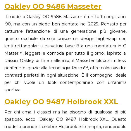
Oakley OO 9486 Masseter
Il modello Oakley OO 9486 Masseter è un tuffo negli anni
’90, ma con un piede ben piantato nel 2025. Pensato per
catturare l’attenzione di una generazione più giovane,
questo occhiale da sole unisce un design high-wrap con
lenti rettangolari a curvatura base-8 a una montatura in O
Matter™, leggera e comoda per tutto il giorno. Ispirato ai
classici Oakley di fine millennio, il Masseter blocca i riflessi
periferici e, grazie alla tecnologia Prizm™, offre colori vividi e
contrasti perfetti in ogni situazione. È il compagno ideale
per chi vuole un look contemporaneo con un’anima
sportiva.
Oakley OO 9487 Holbrook XXL
Per chi ama i classici ma ha bisogno di qualcosa di più
spazioso, ecco l’Oakley OO 9487 Holbrook XXL. Questo
modello prende il celebre Holbrook e lo amplia, rendendolo