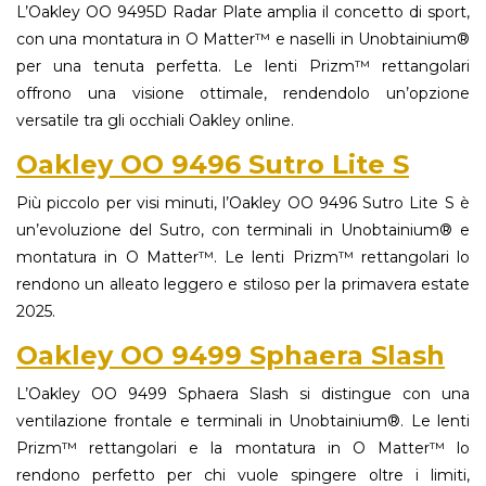
L’Oakley OO 9495D Radar Plate amplia il concetto di sport,
con una montatura in O Matter™ e naselli in Unobtainium®
per una tenuta perfetta. Le lenti Prizm™ rettangolari
offrono una visione ottimale, rendendolo un’opzione
versatile tra gli occhiali Oakley online.
Oakley OO 9496 Sutro Lite S
Più piccolo per visi minuti, l’Oakley OO 9496 Sutro Lite S è
un’evoluzione del Sutro, con terminali in Unobtainium® e
montatura in O Matter™. Le lenti Prizm™ rettangolari lo
rendono un alleato leggero e stiloso per la primavera estate
2025.
Oakley OO 9499 Sphaera Slash
L’Oakley OO 9499 Sphaera Slash si distingue con una
ventilazione frontale e terminali in Unobtainium®. Le lenti
Prizm™ rettangolari e la montatura in O Matter™ lo
rendono perfetto per chi vuole spingere oltre i limiti,