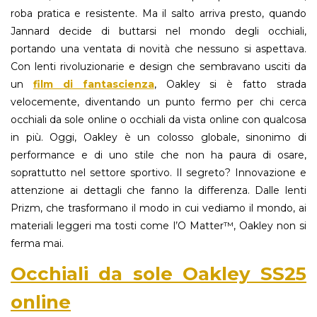
roba pratica e resistente. Ma il salto arriva presto, quando
Jannard decide di buttarsi nel mondo degli occhiali,
portando una ventata di novità che nessuno si aspettava.
Con lenti rivoluzionarie e design che sembravano usciti da
un
film di fantascienza
, Oakley si è fatto strada
velocemente, diventando un punto fermo per chi cerca
occhiali da sole online o occhiali da vista online con qualcosa
in più. Oggi, Oakley è un colosso globale, sinonimo di
performance e di uno stile che non ha paura di osare,
soprattutto nel settore sportivo. Il segreto? Innovazione e
attenzione ai dettagli che fanno la differenza. Dalle lenti
Prizm, che trasformano il modo in cui vediamo il mondo, ai
materiali leggeri ma tosti come l’O Matter™, Oakley non si
ferma mai.
Occhiali da sole Oakley SS25
online