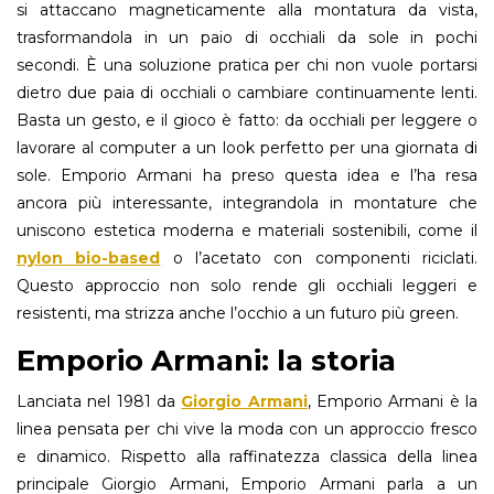
si attaccano magneticamente alla montatura da vista,
trasformandola in un paio di occhiali da sole in pochi
secondi. È una soluzione pratica per chi non vuole portarsi
dietro due paia di occhiali o cambiare continuamente lenti.
Basta un gesto, e il gioco è fatto: da occhiali per leggere o
lavorare al computer a un look perfetto per una giornata di
sole. Emporio Armani ha preso questa idea e l’ha resa
ancora più interessante, integrandola in montature che
uniscono estetica moderna e materiali sostenibili, come il
nylon bio-based
o l’acetato con componenti riciclati.
Questo approccio non solo rende gli occhiali leggeri e
resistenti, ma strizza anche l’occhio a un futuro più green.
Emporio Armani: la storia
Lanciata nel 1981 da
Giorgio Armani
, Emporio Armani è la
linea pensata per chi vive la moda con un approccio fresco
e dinamico. Rispetto alla raffinatezza classica della linea
principale Giorgio Armani, Emporio Armani parla a un