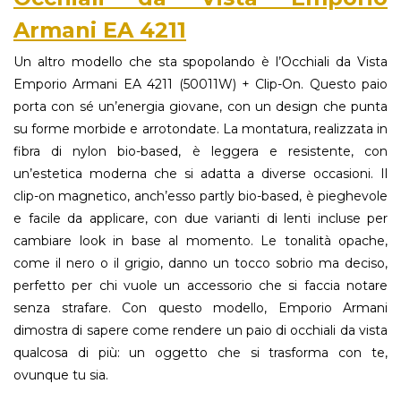
Armani EA 4211
Un altro modello che sta spopolando è l’Occhiali da Vista
Emporio Armani EA 4211 (50011W) + Clip-On. Questo paio
porta con sé un’energia giovane, con un design che punta
su forme morbide e arrotondate. La montatura, realizzata in
fibra di nylon bio-based, è leggera e resistente, con
un’estetica moderna che si adatta a diverse occasioni. Il
clip-on magnetico, anch’esso partly bio-based, è pieghevole
e facile da applicare, con due varianti di lenti incluse per
cambiare look in base al momento. Le tonalità opache,
come il nero o il grigio, danno un tocco sobrio ma deciso,
perfetto per chi vuole un accessorio che si faccia notare
senza strafare. Con questo modello, Emporio Armani
dimostra di sapere come rendere un paio di occhiali da vista
qualcosa di più: un oggetto che si trasforma con te,
ovunque tu sia.