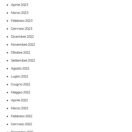
Aprile 2023
Marzo 2023
Febbraio 2023
Gennaio 2023
Dicembre 2022
Novembre 2022
Ottobre 2022
Settembre 2022
Agosto 2022
Luglio 2022
Giugno 2022
Maggio 2022
Aprile 2022
Marzo 2022
Febbraio 2022
Gennaio 2022
Dicembre 2021