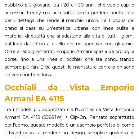
pubblico più giovane, tra i 20 e i 30 anni, che vuole capi e
accessori trendy ma accessibili, senza perdere quella cura
per i dettagli che rende il marchio unico. La filosofia del
brand si basa su un’estetica urbana, con linee pulite e
materiali di qualità che si adattano alla vita di tutti i giorni,
dal look da ufficio a quello per un aperitivo con gli amici.
Oltre all’abbigliamento, Emporio Armani spazia da orologi a
borse, fino a una linea di occhiali che sta conquistando
sempre più fan. E tra questi, le montature con clip-on sono
un vero punto di forza.
Occhiali da Vista Emporio
Armani EA 4115
Tra i modelli più apprezzati c’è l’Occhiali da Vista Emporio
Armani EA 4115 (50891W) + Clip-On. Pensato soprattutto
per l’uomo, questo modello è un esempio perfetto di come
il brand riesca a rendere un design semplice qualcosa di