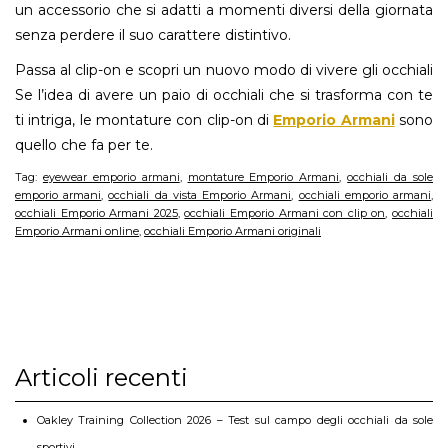
un accessorio che si adatti a momenti diversi della giornata
senza perdere il suo carattere distintivo.
Passa al clip-on e scopri un nuovo modo di vivere gli occhiali
Se l’idea di avere un paio di occhiali che si trasforma con te
ti intriga, le montature con clip-on di
Emporio Armani
sono
quello che fa per te.
Tag:
eyewear emporio armani
,
montature Emporio Armani
,
occhiali da sole
emporio armani
,
occhiali da vista Emporio Armani
,
occhiali emporio armani
,
occhiali Emporio Armani 2025
,
occhiali Emporio Armani con clip on
,
occhiali
Emporio Armani online
,
occhiali Emporio Armani originali
Articoli recenti
Oakley Training Collection 2026 – Test sul campo degli occhiali da sole
sportivi