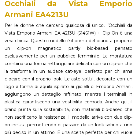
Occhiali da Vista Emporio
Armani EA4213U
Per le donne che cercano qualcosa di unico, l’Occhiali da
Vista Emporio Armani EA 4213U (51461W) + Clip-On è una
vera chicca. Questo modello è il primo del brand a proporre
un clip-on magnetico partly bio-based pensato
esclusivamente per un pubblico femminile. La montatura
combina una forma rettangolare delicata con un clip-on che
la trasforma in un audace cat-eye, perfetto per chi ama
giocare con il proprio look. Le aste sottili, decorate con un
logo a forma di aquila ispirato ai gioielli di Emporio Armani,
aggiungono un dettaglio raffinato, mentre i terminali in
plastica garantiscono una vestibilità comoda. Anche qui, il
brand punta sulla sostenibilità, con materiali bio-based che
non sacrificano la resistenza. Il modello arriva con due clip-
on inclusi, permettendo di passare da un look sobrio a uno
più deciso in un attimo. È una scelta perfetta per chi vuole