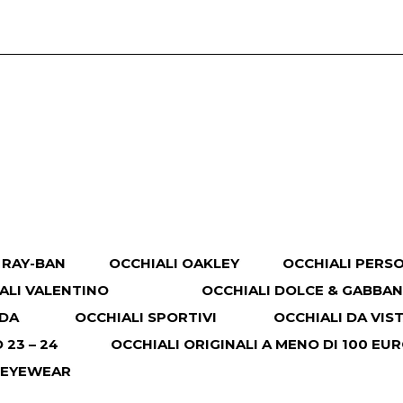
 RAY-BAN
OCCHIALI OAKLEY
OCCHIALI PERS
ALI VALENTINO
OCCHIALI DOLCE & GABBA
ADA
OCCHIALI SPORTIVI
OCCHIALI DA VIS
23 – 24
OCCHIALI ORIGINALI A MENO DI 100 EU
 EYEWEAR