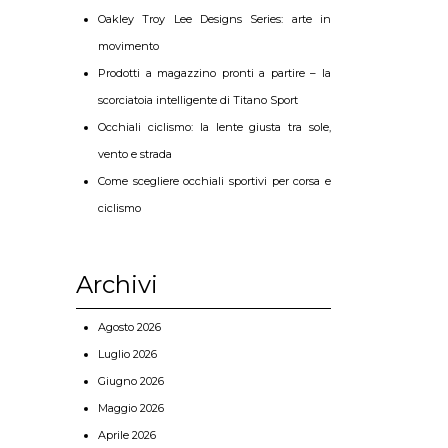
Oakley Troy Lee Designs Series: arte in
movimento
Prodotti a magazzino pronti a partire – la
scorciatoia intelligente di Titano Sport
Occhiali ciclismo: la lente giusta tra sole,
vento e strada
Come scegliere occhiali sportivi per corsa e
ciclismo
Archivi
Agosto 2026
Luglio 2026
Giugno 2026
Maggio 2026
Aprile 2026