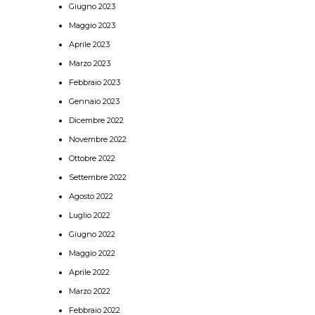
Giugno 2023
Maggio 2023
Aprile 2023
Marzo 2023
Febbraio 2023
Gennaio 2023
Dicembre 2022
Novembre 2022
Ottobre 2022
Settembre 2022
Agosto 2022
Luglio 2022
Giugno 2022
Maggio 2022
Aprile 2022
Marzo 2022
Febbraio 2022