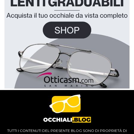
TUTTI I CONTENUTI DEL PRESENTE BLOG SONO DI PROPRIETÀ DI