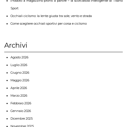
Prodotti a magazzino pronti a partire – la scorciatoia intelligente di Titano
Sport
Occhiali ciclismo: la lente giusta tra sole, vento e strada
Come scegliere occhiali sportivi per corsa e ciclismo
Archivi
Agosto 2026
Luglio 2026
Giugno 2026
Maggio 2026
Aprile 2026
Marzo 2026
Febbraio 2026
Gennaio 2026
Dicembre 2025
Novembre 2025