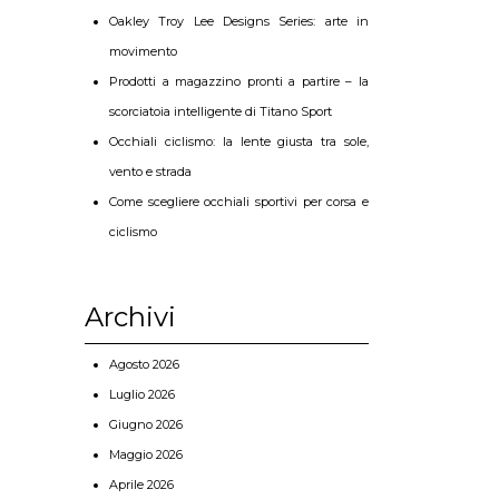
Oakley Troy Lee Designs Series: arte in
movimento
Prodotti a magazzino pronti a partire – la
scorciatoia intelligente di Titano Sport
Occhiali ciclismo: la lente giusta tra sole,
vento e strada
Come scegliere occhiali sportivi per corsa e
ciclismo
Archivi
Agosto 2026
Luglio 2026
Giugno 2026
Maggio 2026
Aprile 2026