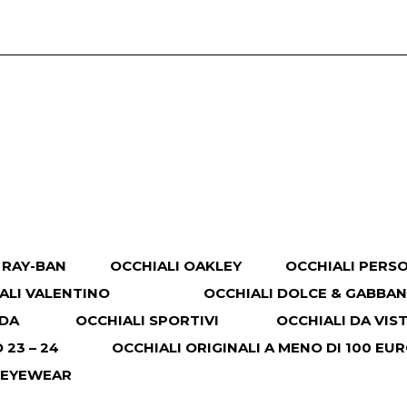
 RAY-BAN
OCCHIALI OAKLEY
OCCHIALI PERS
ALI VALENTINO
OCCHIALI DOLCE & GABBA
ADA
OCCHIALI SPORTIVI
OCCHIALI DA VIS
23 – 24
OCCHIALI ORIGINALI A MENO DI 100 EU
 EYEWEAR