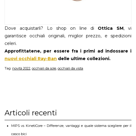
Dove acquistarli? Lo shop on line di
Ottica SM
, vi
garantisce occhiali originali, miglior prezzo, e spedizioni
celeri.
Approfittatene, per essere fra i primi ad indossare i
nuovi occhiali Ray-Ban
delle ultime collezioni.
Tag:
novità 2022
,
occhiali da sole
,
occhiali da vista
Articoli recenti
MIPS vs KinetiCore – Differenze, vantaggi e quale sistema scegliere per il
casco bici