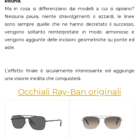
Round.
Ma in cosa si differenziano dai modelli a cui si ispirano?
Nessuna paura, niente stravolgimenti o azzardi, le linee
sono sempre quelle che ne hanno decretato il successo,
vengono soltanto reinterpretate in modo armonioso e
vengono aggiunte delle incisioni geometriche su ponte ed
aste.
L’effetto finale è sicuramente interessante ed aggiunge
una visione inedita che conquisterà.
Occhiali Ray-Ban originali