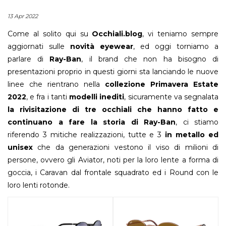
13 Apr 2022
Come al solito qui su
Occhiali.blog
, vi teniamo sempre
aggiornati sulle
novità eyewear
, ed oggi torniamo a
parlare di
Ray-Ban
, il brand che non ha bisogno di
presentazioni proprio in questi giorni sta lanciando le nuove
linee che rientrano nella
collezione Primavera Estate
2022
, e fra i tanti
modelli inediti
, sicuramente va segnalata
la rivisitazione di tre occhiali che hanno fatto e
continuano a fare la storia di Ray-Ban
, ci stiamo
riferendo 3 mitiche realizzazioni, tutte e 3
in metallo ed
unisex
che da generazioni vestono il viso di milioni di
persone, ovvero gli Aviator, noti per la loro lente a forma di
goccia, i Caravan dal frontale squadrato ed i Round con le
loro lenti rotonde.