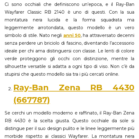
Ci sono occhiali che definiscono un’epoca, e il Ray-Ban
Wayfarer Classic RB 2140 è uno di questi. Con la sua
montatura nera lucida e la forma squadrata ma
leggermente arrotondata, questo modello è un vero
simbolo di stile. Nato negli
anni 50
, ha attraversato decenni
senza perdere un briciolo di fascino, diventando l’accessorio
ideale per chi ama distinguersi con classe. Le lenti di colore
verde proteggono gli occhi con distinzione, mentre la
silhouette versatile si adatta a ogni tipo di viso. Non c’è da
stupirsi che questo modello sia tra i più cercati online.
Ray-Ban Zena RB 4430
(667787)
Se cerchi un modello moderno e raffinato, il Ray-Ban Zena
RB 4430 è la scelta giusta. Questo occhiale da sole si
distingue per il suo design pulito e le linee leggermente più
morbide rispetto ai classici Wayfarer. La montatura nera