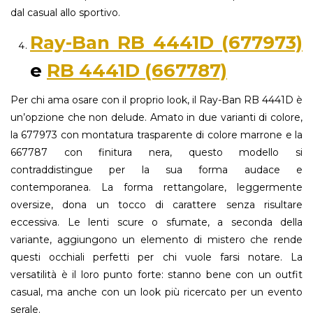
dal casual allo sportivo.
Ray-Ban RB 4441D (677973)
e
RB 4441D (667787)
Per chi ama osare con il proprio look, il Ray-Ban RB 4441D è
un’opzione che non delude. Amato in due varianti di colore,
la 677973 con montatura trasparente di colore marrone e la
667787 con finitura nera, questo modello si
contraddistingue per la sua forma audace e
contemporanea. La forma rettangolare, leggermente
oversize, dona un tocco di carattere senza risultare
eccessiva. Le lenti scure o sfumate, a seconda della
variante, aggiungono un elemento di mistero che rende
questi occhiali perfetti per chi vuole farsi notare. La
versatilità è il loro punto forte: stanno bene con un outfit
casual, ma anche con un look più ricercato per un evento
serale.