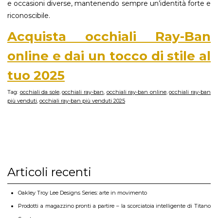
e occasioni diverse, mantenendo sempre un’identità forte e
riconoscibile.
Acquista occhiali Ray-Ban
online e dai un tocco di stile al
tuo 2025
Tag:
occhiali da sole
,
occhiali ray-ban
,
occhiali ray-ban online
,
occhiali ray-ban
più venduti
,
occhiali ray-ban più venduti 2025
Articoli recenti
Oakley Troy Lee Designs Series: arte in movimento
Prodotti a magazzino pronti a partire – la scorciatoia intelligente di Titano