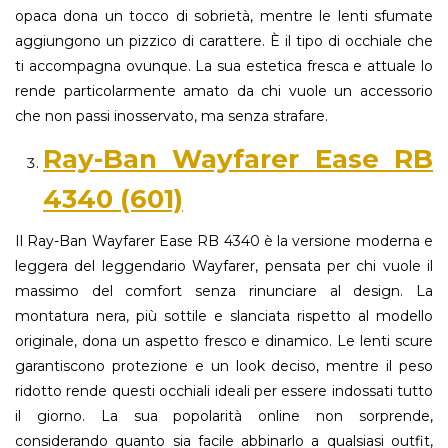
opaca dona un tocco di sobrietà, mentre le lenti sfumate
aggiungono un pizzico di carattere. È il tipo di occhiale che
ti accompagna ovunque. La sua estetica fresca e attuale lo
rende particolarmente amato da chi vuole un accessorio
che non passi inosservato, ma senza strafare.
Ray-Ban Wayfarer Ease RB
4340 (601)
Il Ray-Ban Wayfarer Ease RB 4340 è la versione moderna e
leggera del leggendario Wayfarer, pensata per chi vuole il
massimo del comfort senza rinunciare al design. La
montatura nera, più sottile e slanciata rispetto al modello
originale, dona un aspetto fresco e dinamico. Le lenti scure
garantiscono protezione e un look deciso, mentre il peso
ridotto rende questi occhiali ideali per essere indossati tutto
il giorno. La sua popolarità online non sorprende,
considerando quanto sia facile abbinarlo a qualsiasi outfit,