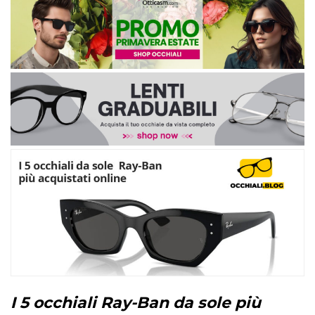
I 5 occhiali Ray-Ban da sole più