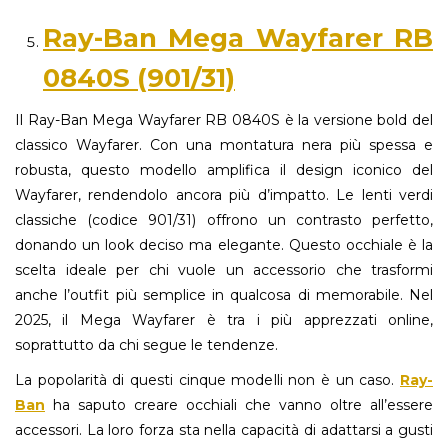
Ray-Ban Mega Wayfarer RB
0840S (901/31)
Il Ray-Ban Mega Wayfarer RB 0840S è la versione bold del
classico Wayfarer. Con una montatura nera più spessa e
robusta, questo modello amplifica il design iconico del
Wayfarer, rendendolo ancora più d’impatto. Le lenti verdi
classiche (codice 901/31) offrono un contrasto perfetto,
donando un look deciso ma elegante. Questo occhiale è la
scelta ideale per chi vuole un accessorio che trasformi
anche l’outfit più semplice in qualcosa di memorabile. Nel
2025, il Mega Wayfarer è tra i più apprezzati online,
soprattutto da chi segue le tendenze.
La popolarità di questi cinque modelli non è un caso.
Ray-
Ban
ha saputo creare occhiali che vanno oltre all’essere
accessori. La loro forza sta nella capacità di adattarsi a gusti