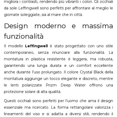
migliora i contrasti, rendendo più vibranti i colori. Gli occhiali
da sole Leffingwell sono perfetti per affrontare al meglio le
giornate soleggiate, sia al mare che in città.
Design moderno e massima
funzionalità
Il modello
Leffingwell
è stato progettato con uno stile
contemporaneo, senza rinunciare alla funzionalità. La
montatura in plastica resistente è leggera, ma robusta,
garantendo una lunga durata e un comfort eccellente
anche durante l’uso prolungato. Il colore Crystal Black della
montatura aggiunge un tocco elegante e discreto, mentre
le lenti polarizzate Prizm Deep Water offrono una
protezione solare di alta qualità.
Questi occhiali sono perfetti per l’uomo che ama il design
essenziale ma ricercato. La forma rettangolare valorizza i
lineamenti del viso e si adatta a diversi stili, rendendo il