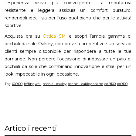
l’esperienza visiva più coinvolgente. La montatura
resistente e leggera assicura un comfort duraturo,
rendendoli ideali sia per l’uso quotidiano che per le attività
sportive.
Acquista ora su
Ottica SM
e scopri l’ampia gamma di
occhiali da sole Oakley, con prezzi competitivi e un servizio
clienti sempre disponibile per rispondere a tutte le tue
domande. Non perdere l’occasione di indossare un paio di
occhiali da sole che combinano innovazione e stile, per un
look impeccabile in ogni occasione.
Tag:
009100
,
leffingwell
,
occhiali oakley
,
occhiali oakley online
,
oo 9100
,
oo9100
Articoli recenti