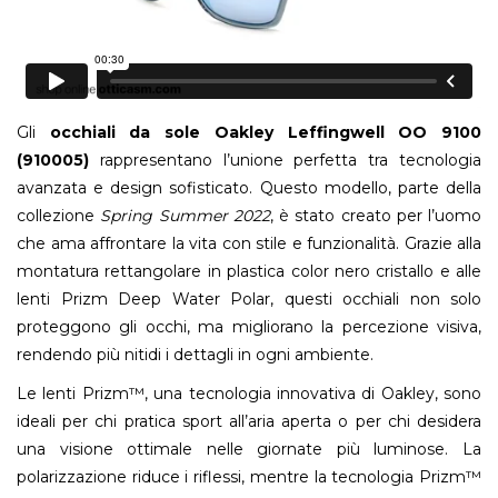
Gli
occhiali da sole Oakley Leffingwell OO 9100
(910005)
rappresentano l’unione perfetta tra tecnologia
avanzata e design sofisticato. Questo modello, parte della
collezione
Spring Summer 2022
, è stato creato per l’uomo
che ama affrontare la vita con stile e funzionalità. Grazie alla
montatura rettangolare in plastica color nero cristallo e alle
lenti Prizm Deep Water Polar, questi occhiali non solo
proteggono gli occhi, ma migliorano la percezione visiva,
rendendo più nitidi i dettagli in ogni ambiente.
Le lenti Prizm™, una tecnologia innovativa di Oakley, sono
ideali per chi pratica sport all’aria aperta o per chi desidera
una visione ottimale nelle giornate più luminose. La
polarizzazione riduce i riflessi, mentre la tecnologia Prizm™