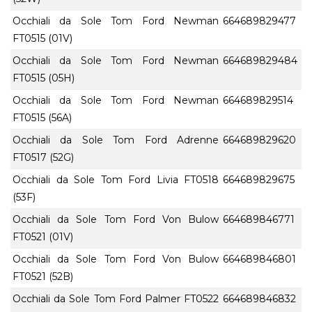
Occhiali da Sole Tom Ford Newman
664689829477
FT0515 (01V)
Occhiali da Sole Tom Ford Newman
664689829484
FT0515 (05H)
Occhiali da Sole Tom Ford Newman
664689829514
FT0515 (56A)
Occhiali da Sole Tom Ford Adrenne
664689829620
FT0517 (52G)
Occhiali da Sole Tom Ford Livia FT0518
664689829675
(53F)
Occhiali da Sole Tom Ford Von Bulow
664689846771
FT0521 (01V)
Occhiali da Sole Tom Ford Von Bulow
664689846801
FT0521 (52B)
Occhiali da Sole Tom Ford Palmer FT0522
664689846832