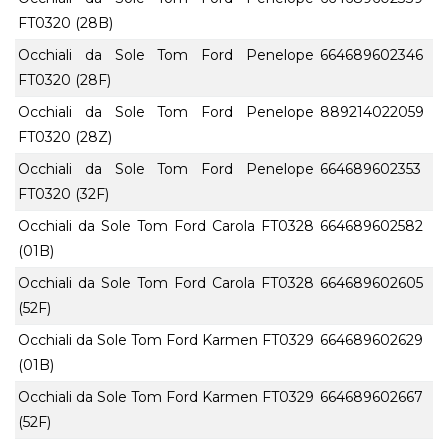
FT0320 (28B)
Occhiali da Sole Tom Ford Penelope
664689602346
FT0320 (28F)
Occhiali da Sole Tom Ford Penelope
889214022059
FT0320 (28Z)
Occhiali da Sole Tom Ford Penelope
664689602353
FT0320 (32F)
Occhiali da Sole Tom Ford Carola FT0328
664689602582
(01B)
Occhiali da Sole Tom Ford Carola FT0328
664689602605
(52F)
Occhiali da Sole Tom Ford Karmen FT0329
664689602629
(01B)
Occhiali da Sole Tom Ford Karmen FT0329
664689602667
(52F)