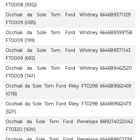
FT0008 (93Q)
Occhiali da Sole Tom Ford Whitney
664689371129
FT0009 (0B5)
Occhiali da Sole Tom Ford Whitney
664689399758
FT0009 (199)
Occhiali da Sole Tom Ford Whitney
664689371143
FT0009 (692)
Occhiali da Sole Tom Ford Whitney
664689462520
FT0009 (74F)
Occhiali da Sole Tom Ford Riley FT0298
664689562459
(01B)
Occhiali da Sole Tom Ford Riley FT0298
664689562473
(52F)
Occhiali da Sole Tom Ford Penelope
889214022042
FT0320 (16W)
Occhiali da Sole Tom Ford Penelope
664689602339