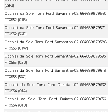
(28G)
Occhiali da Sole Tom Ford Savannah-02
664689879540
FT0552 (01B)
Occhiali da Sole Tom Ford Savannah-02
664689879571
FT0552 (56B)
Occhiali da Sole Tom Ford Samantha-02
664689879588
FT0553 (01W)
Occhiali da Sole Tom Ford Samantha-02
664689879595
FT0553 (05U)
Occhiali da Sole Tom Ford Samantha-02
664689879618
FT0553 (56G)
Occhiali da Sole Tom Ford Dakota -02
664689879632
FT0554 (01A)
Occhiali da Sole Tom Ford Dakota-02
664689879656
FT0554 (01U)