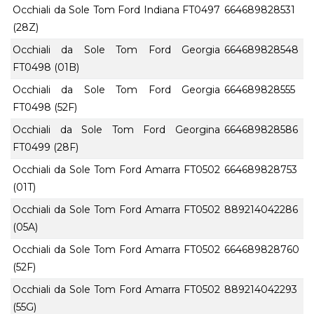
Occhiali da Sole Tom Ford Indiana FT0497
664689828531
(28Z)
Occhiali da Sole Tom Ford Georgia
664689828548
FT0498 (01B)
Occhiali da Sole Tom Ford Georgia
664689828555
FT0498 (52F)
Occhiali da Sole Tom Ford Georgina
664689828586
FT0499 (28F)
Occhiali da Sole Tom Ford Amarra FT0502
664689828753
(01T)
Occhiali da Sole Tom Ford Amarra FT0502
889214042286
(05A)
Occhiali da Sole Tom Ford Amarra FT0502
664689828760
(52F)
Occhiali da Sole Tom Ford Amarra FT0502
889214042293
(55G)