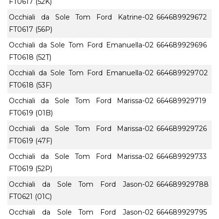
FT0617 (52K)
Occhiali da Sole Tom Ford Katrine-02
664689929672
FT0617 (56P)
Occhiali da Sole Tom Ford Emanuella-02
664689929696
FT0618 (52T)
Occhiali da Sole Tom Ford Emanuella-02
664689929702
FT0618 (53F)
Occhiali da Sole Tom Ford Marissa-02
664689929719
FT0619 (01B)
Occhiali da Sole Tom Ford Marissa-02
664689929726
FT0619 (47F)
Occhiali da Sole Tom Ford Marissa-02
664689929733
FT0619 (52P)
Occhiali da Sole Tom Ford Jason-02
664689929788
FT0621 (01C)
Occhiali da Sole Tom Ford Jason-02
664689929795