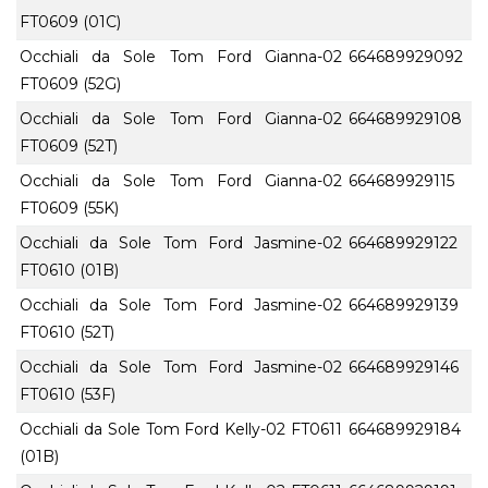
FT0609 (01C)
Occhiali da Sole Tom Ford Gianna-02
664689929092
FT0609 (52G)
Occhiali da Sole Tom Ford Gianna-02
664689929108
FT0609 (52T)
Occhiali da Sole Tom Ford Gianna-02
664689929115
FT0609 (55K)
Occhiali da Sole Tom Ford Jasmine-02
664689929122
FT0610 (01B)
Occhiali da Sole Tom Ford Jasmine-02
664689929139
FT0610 (52T)
Occhiali da Sole Tom Ford Jasmine-02
664689929146
FT0610 (53F)
Occhiali da Sole Tom Ford Kelly-02 FT0611
664689929184
(01B)