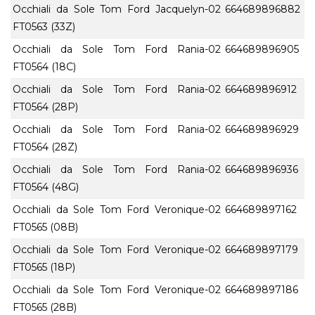
Occhiali da Sole Tom Ford Jacquelyn-02
664689896882
FT0563 (33Z)
Occhiali da Sole Tom Ford Rania-02
664689896905
FT0564 (18C)
Occhiali da Sole Tom Ford Rania-02
664689896912
FT0564 (28P)
Occhiali da Sole Tom Ford Rania-02
664689896929
FT0564 (28Z)
Occhiali da Sole Tom Ford Rania-02
664689896936
FT0564 (48G)
Occhiali da Sole Tom Ford Veronique-02
664689897162
FT0565 (08B)
Occhiali da Sole Tom Ford Veronique-02
664689897179
FT0565 (18P)
Occhiali da Sole Tom Ford Veronique-02
664689897186
FT0565 (28B)