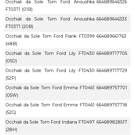
Occhiali da Sole Tom Ford Anoushka
664689646326
FT0371 (01B)
Occhiali da Sole Tom Ford Anoushka
664689646333
FT0371 (20B)
Occhiali da Sole Tom Ford Frank FT0399
664689661763
(48B)
Occhiali da Sole Tom Ford Lily FT0430
664689717705
(05D)
Occhiali da Sole Tom Ford Lily FT0430
664689717729
(52P)
Occhiali da Sole Tom Ford Emma FT0461
664689757701
(05W)
Occhiali da Sole Tom Ford Emma FT0461
664689757718
(52G)
Occhiali da Sole Tom Ford Indiana FT0497
664689828517
(28H)