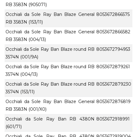
RB 3583N (905071)
Occhiali da Sole Ray Ban Blaze General
8053672866575
RB 3583N (153/11)
Occhiali da Sole Ray Ban Blaze General
8053672866582
RB 3583N (004/13)
Occhiali da Sole Ray Ban Blaze round RB
8053672794953
3574N (001/9A)
Occhiali da Sole Ray Ban Blaze round RB
8053672879261
3574N (004/13)
Occhiali da Sole Ray Ban Blaze round RB
8053672879230
3574N (153/11)
Occhiali da Sole Ray Ban Blaze General
8053672876819
RB 3583N (001/X0)
Occhiali da Sole Ray Ban RB 4380N
8053672918991
(601/71)
Occhiali da Sole Ray Ban RB 4380N
8053672919004