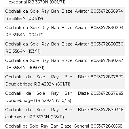
Hexagonal RB 3579N (001/71)
Occhiali da Sole Ray Ban Blaze Aviator
8053672836974
RB 3584N (001/19)
Occhiali da Sole Ray Ban Blaze Aviator
8053672830293
RB 3584N (004/13)
Occhiali da Sole Ray Ban Blaze Aviator
8053672830330
RB 3584N (153/11)
Occhiali da Sole Ray Ban Blaze Aviator
8053672830262
RB 3584N (905071)
Occhiali da Sole Ray Ban Blaze
8053672837872
Doublebridge RB 4292N (601/11)
Occhiali da Sole Ray Ban Blaze
8053672837865
Doublebridge RB 4292N (710/13)
Occhiali da Sole Ray Ban Blaze
8053672879346
clubmaster RB 3576N (153/11)
Occhiali da Sole Ray Ban Blaze General
8053672866568