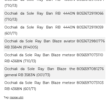
(710/13)
Occhiali da Sole Ray Ban RB 4440N
8053672919066
(710/13)
Occhiali da Sole Ray Ban RB 4440N
8053672919059
(601/71)
Occhiali da Sole Ray Ban Blaze aviator
8053672980776
RB 3584N (91400S)
Occhiali da Sole Ray Ban Blaze meteor
8056597073110
RB 4368N (710/13)
Occhiali da Sole Ray Ban Blaze the
8056597081276
general RB 3583N (001/73)
Occhiali da Sole Ray Ban Blaze meteor
8056597073103
RB 4368N (601/71)
Tag:
risorse utili