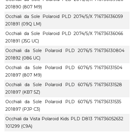
201890 (807 M9)
Occhiali da Sole Polaroid PLD 2074/S/X
716736136059
201891 (09Q LM)
Occhiali da Sole Polaroid PLD 2074/S/X
716736136066
201891 (J5G UC)
Occhiali da Sole Polaroid PLD 2076/S
716736130804
201892 (086 UC)
Occhiali da Sole Polaroid PLD 6076/S
716736131504
201897 (807 M9)
Occhiali da Sole Polaroid PLD 6076/S
716736131528
201897 (KB7 5Z)
Occhiali da Sole Polaroid PLD 6076/S
716736131535
201897 (PJP C3)
Occhiali da Vista Polaroid Kids PLD D813
716736052632
101299 (C9A)