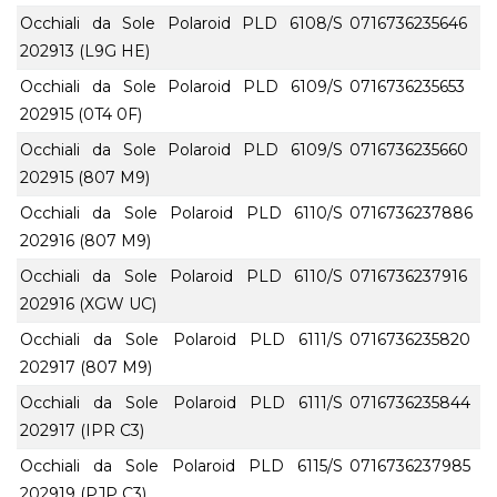
Occhiali da Sole Polaroid PLD 6108/S
0716736235646
202913 (L9G HE)
Occhiali da Sole Polaroid PLD 6109/S
0716736235653
202915 (0T4 0F)
Occhiali da Sole Polaroid PLD 6109/S
0716736235660
202915 (807 M9)
Occhiali da Sole Polaroid PLD 6110/S
0716736237886
202916 (807 M9)
Occhiali da Sole Polaroid PLD 6110/S
0716736237916
202916 (XGW UC)
Occhiali da Sole Polaroid PLD 6111/S
0716736235820
202917 (807 M9)
Occhiali da Sole Polaroid PLD 6111/S
0716736235844
202917 (IPR C3)
Occhiali da Sole Polaroid PLD 6115/S
0716736237985
202919 (PJP C3)