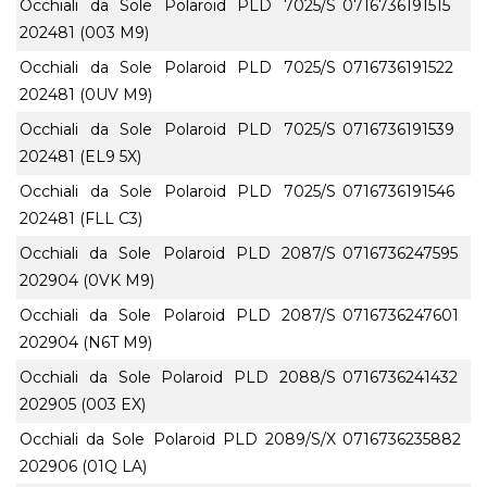
Occhiali da Sole Polaroid PLD 7025/S
0716736191515
202481 (003 M9)
Occhiali da Sole Polaroid PLD 7025/S
0716736191522
202481 (0UV M9)
Occhiali da Sole Polaroid PLD 7025/S
0716736191539
202481 (EL9 5X)
Occhiali da Sole Polaroid PLD 7025/S
0716736191546
202481 (FLL C3)
Occhiali da Sole Polaroid PLD 2087/S
0716736247595
202904 (0VK M9)
Occhiali da Sole Polaroid PLD 2087/S
0716736247601
202904 (N6T M9)
Occhiali da Sole Polaroid PLD 2088/S
0716736241432
202905 (003 EX)
Occhiali da Sole Polaroid PLD 2089/S/X
0716736235882
202906 (01Q LA)