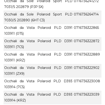
Occhiali da Sole Polaroid Sport PLD
0716736241272
7031/S 202879 (PJP 5X)
Occhiali da Sole Polaroid Sport PLD
0716736264714
7030/S 202890 (6HT C3)
Occhiali da Vista Polaroid PLD D391
0716736322865
103911 (0T5)
Occhiali da Vista Polaroid PLD D391
0716736322872
103911 (7C5)
Occhiali da Vista Polaroid PLD D391
0716736322889
103911 (KRZ)
Occhiali da Vista Polaroid PLD D391
0716736322902
103911 (ZX9)
Occhiali da Vista Polaroid PLD D393
0716736323008
103914 (7C5)
Occhiali da Vista Polaroid PLD D393
0716736323039
103914 (KRZ)