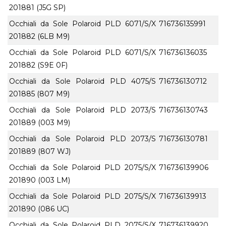
201881 (J5G SP)
Occhiali da Sole Polaroid PLD 6071/S/X
716736135991
201882 (6LB M9)
Occhiali da Sole Polaroid PLD 6071/S/X
716736136035
201882 (S9E 0F)
Occhiali da Sole Polaroid PLD 4075/S
716736130712
201885 (807 M9)
Occhiali da Sole Polaroid PLD 2073/S
716736130743
201889 (003 M9)
Occhiali da Sole Polaroid PLD 2073/S
716736130781
201889 (807 WJ)
Occhiali da Sole Polaroid PLD 2075/S/X
716736139906
201890 (003 LM)
Occhiali da Sole Polaroid PLD 2075/S/X
716736139913
201890 (086 UC)
Occhiali da Sole Polaroid PLD 2075/S/X
716736139920