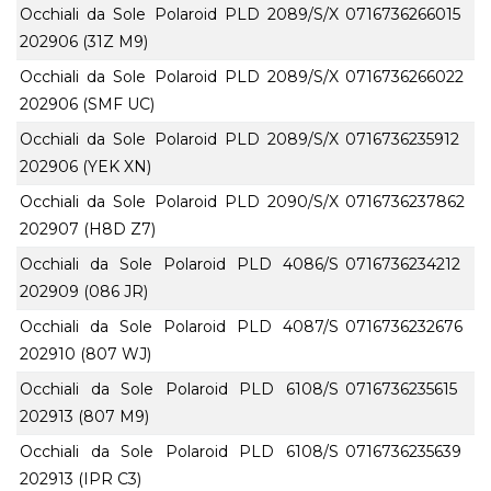
Occhiali da Sole Polaroid PLD 2089/S/X
0716736266015
202906 (31Z M9)
Occhiali da Sole Polaroid PLD 2089/S/X
0716736266022
202906 (SMF UC)
Occhiali da Sole Polaroid PLD 2089/S/X
0716736235912
202906 (YEK XN)
Occhiali da Sole Polaroid PLD 2090/S/X
0716736237862
202907 (H8D Z7)
Occhiali da Sole Polaroid PLD 4086/S
0716736234212
202909 (086 JR)
Occhiali da Sole Polaroid PLD 4087/S
0716736232676
202910 (807 WJ)
Occhiali da Sole Polaroid PLD 6108/S
0716736235615
202913 (807 M9)
Occhiali da Sole Polaroid PLD 6108/S
0716736235639
202913 (IPR C3)