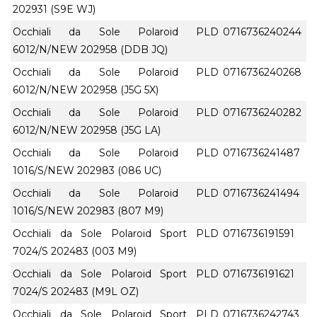
202931 (S9E WJ)
Occhiali da Sole Polaroid PLD
0716736240244
6012/N/NEW 202958 (DDB JQ)
Occhiali da Sole Polaroid PLD
0716736240268
6012/N/NEW 202958 (J5G 5X)
Occhiali da Sole Polaroid PLD
0716736240282
6012/N/NEW 202958 (J5G LA)
Occhiali da Sole Polaroid PLD
0716736241487
1016/S/NEW 202983 (086 UC)
Occhiali da Sole Polaroid PLD
0716736241494
1016/S/NEW 202983 (807 M9)
Occhiali da Sole Polaroid Sport PLD
0716736191591
7024/S 202483 (003 M9)
Occhiali da Sole Polaroid Sport PLD
0716736191621
7024/S 202483 (M9L OZ)
Occhiali da Sole Polaroid Sport PLD
0716736242743