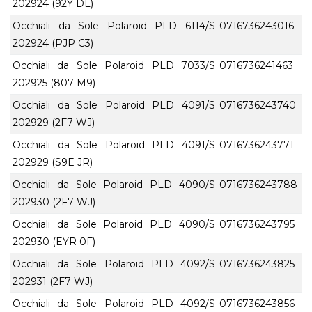
202924 (92Y DL)
Occhiali da Sole Polaroid PLD 6114/S
0716736243016
202924 (PJP C3)
Occhiali da Sole Polaroid PLD 7033/S
0716736241463
202925 (807 M9)
Occhiali da Sole Polaroid PLD 4091/S
0716736243740
202929 (2F7 WJ)
Occhiali da Sole Polaroid PLD 4091/S
0716736243771
202929 (S9E JR)
Occhiali da Sole Polaroid PLD 4090/S
0716736243788
202930 (2F7 WJ)
Occhiali da Sole Polaroid PLD 4090/S
0716736243795
202930 (EYR 0F)
Occhiali da Sole Polaroid PLD 4092/S
0716736243825
202931 (2F7 WJ)
Occhiali da Sole Polaroid PLD 4092/S
0716736243856