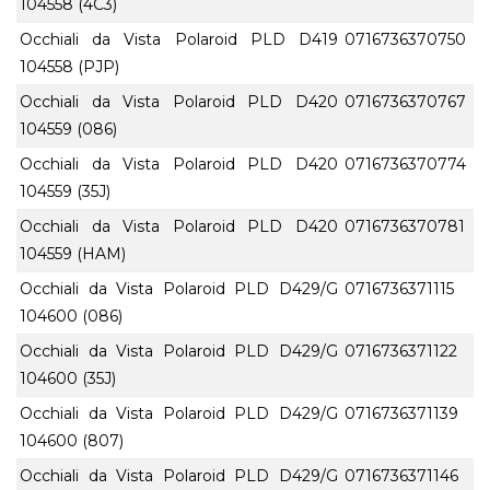
104558 (4C3)
Occhiali da Vista Polaroid PLD D419
0716736370750
104558 (PJP)
Occhiali da Vista Polaroid PLD D420
0716736370767
104559 (086)
Occhiali da Vista Polaroid PLD D420
0716736370774
104559 (35J)
Occhiali da Vista Polaroid PLD D420
0716736370781
104559 (HAM)
Occhiali da Vista Polaroid PLD D429/G
0716736371115
104600 (086)
Occhiali da Vista Polaroid PLD D429/G
0716736371122
104600 (35J)
Occhiali da Vista Polaroid PLD D429/G
0716736371139
104600 (807)
Occhiali da Vista Polaroid PLD D429/G
0716736371146