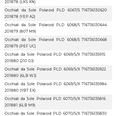
201878 (LKS XN)
Occhiali da Sole Polaroid PLD 6067/S
716736130620
201878 (YEP A2)
Occhiali da Sole Polaroid PLD 6068/S
716736130644
201879 (807 M9)
Occhiali da Sole Polaroid PLD 6068/S
716736130668
201879 (PEF UC)
Occhiali da Sole Polaroid PLD 6069/S/X
716736135915
201880 (210 0J)
Occhiali da Sole Polaroid PLD 6069/S/X
716736135922
201880 (6LB WJ)
Occhiali da Sole Polaroid PLD 6069/S/X
716736135984
201880 (YB7 EX)
Occhiali da Sole Polaroid PLD 6070/S/X
716736135816
201881 (6LB M9)
Occhiali da Sole Polaroid PLD 6070/S/X
716736135830