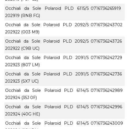
Occhiali da Sole Polaroid PLD 6115/S
0716736265919
202919 (RNB FG)
Occhiali da Sole Polaroid PLD 2092/S
0716736243702
202922 (003 M9)
Occhiali da Sole Polaroid PLD 2092/S
0716736243726
202922 (C9B UC)
Occhiali da Sole Polaroid PLD 2091/S
0716736242729
202923 (807 LM)
Occhiali da Sole Polaroid PLD 2091/S
0716736242736
202923 (SX7 UC)
Occhiali da Sole Polaroid PLD 6114/S
0716736242989
202924 (35J 0F)
Occhiali da Sole Polaroid PLD 6114/S
0716736242996
202924 (40G HE)
Occhiali da Sole Polaroid PLD 6114/S
0716736243009