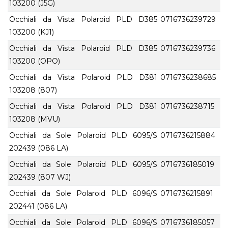
103200 (J5G)
Occhiali da Vista Polaroid PLD D385
0716736239729
103200 (KJ1)
Occhiali da Vista Polaroid PLD D385
0716736239736
103200 (OPO)
Occhiali da Vista Polaroid PLD D381
0716736238685
103208 (807)
Occhiali da Vista Polaroid PLD D381
0716736238715
103208 (MVU)
Occhiali da Sole Polaroid PLD 6095/S
0716736215884
202439 (086 LA)
Occhiali da Sole Polaroid PLD 6095/S
0716736185019
202439 (807 WJ)
Occhiali da Sole Polaroid PLD 6096/S
0716736215891
202441 (086 LA)
Occhiali da Sole Polaroid PLD 6096/S
0716736185057