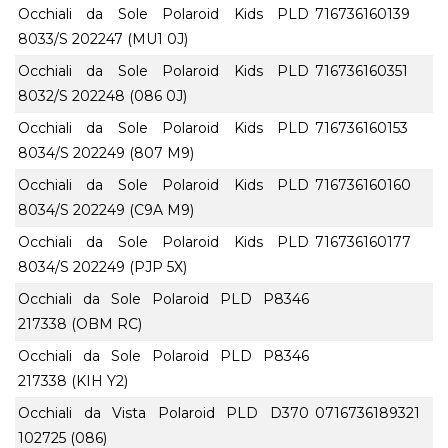
Occhiali da Sole Polaroid Kids PLD
716736160139
8033/S 202247 (MU1 0J)
Occhiali da Sole Polaroid Kids PLD
716736160351
8032/S 202248 (086 0J)
Occhiali da Sole Polaroid Kids PLD
716736160153
8034/S 202249 (807 M9)
Occhiali da Sole Polaroid Kids PLD
716736160160
8034/S 202249 (C9A M9)
Occhiali da Sole Polaroid Kids PLD
716736160177
8034/S 202249 (PJP 5X)
Occhiali da Sole Polaroid PLD P8346
217338 (OBM RC)
Occhiali da Sole Polaroid PLD P8346
217338 (KIH Y2)
Occhiali da Vista Polaroid PLD D370
0716736189321
102725 (086)