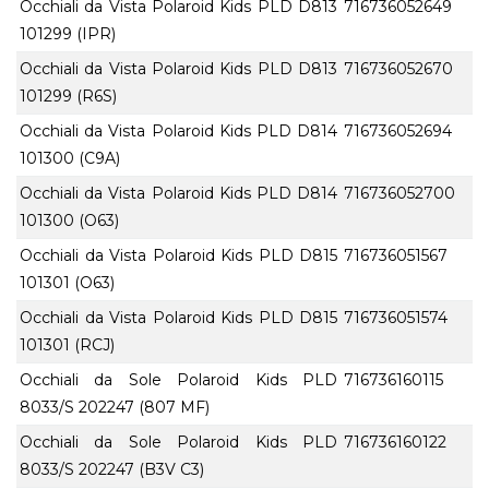
Occhiali da Vista Polaroid Kids PLD D813
716736052649
101299 (IPR)
Occhiali da Vista Polaroid Kids PLD D813
716736052670
101299 (R6S)
Occhiali da Vista Polaroid Kids PLD D814
716736052694
101300 (C9A)
Occhiali da Vista Polaroid Kids PLD D814
716736052700
101300 (O63)
Occhiali da Vista Polaroid Kids PLD D815
716736051567
101301 (O63)
Occhiali da Vista Polaroid Kids PLD D815
716736051574
101301 (RCJ)
Occhiali da Sole Polaroid Kids PLD
716736160115
8033/S 202247 (807 MF)
Occhiali da Sole Polaroid Kids PLD
716736160122
8033/S 202247 (B3V C3)