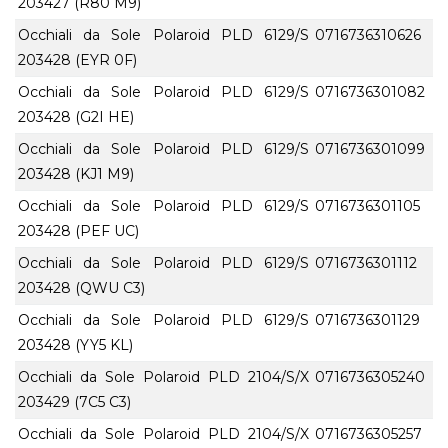
203427 (R80 M9)
Occhiali da Sole Polaroid PLD 6129/S
0716736310626
203428 (EYR 0F)
Occhiali da Sole Polaroid PLD 6129/S
0716736301082
203428 (G2I HE)
Occhiali da Sole Polaroid PLD 6129/S
0716736301099
203428 (KJ1 M9)
Occhiali da Sole Polaroid PLD 6129/S
0716736301105
203428 (PEF UC)
Occhiali da Sole Polaroid PLD 6129/S
0716736301112
203428 (QWU C3)
Occhiali da Sole Polaroid PLD 6129/S
0716736301129
203428 (YY5 KL)
Occhiali da Sole Polaroid PLD 2104/S/X
0716736305240
203429 (7C5 C3)
Occhiali da Sole Polaroid PLD 2104/S/X
0716736305257