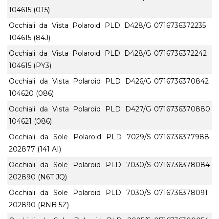
104615 (0T5)
Occhiali da Vista Polaroid PLD D428/G
0716736372235
104615 (84J)
Occhiali da Vista Polaroid PLD D428/G
0716736372242
104615 (PY3)
Occhiali da Vista Polaroid PLD D426/G
0716736370842
104620 (086)
Occhiali da Vista Polaroid PLD D427/G
0716736370880
104621 (086)
Occhiali da Sole Polaroid PLD 7029/S
0716736377988
202877 (141 AI)
Occhiali da Sole Polaroid PLD 7030/S
0716736378084
202890 (N6T JQ)
Occhiali da Sole Polaroid PLD 7030/S
0716736378091
202890 (RNB 5Z)