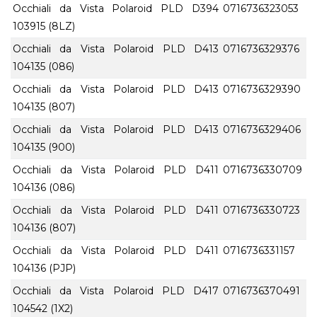
Occhiali da Vista Polaroid PLD D394
0716736323053
103915 (8LZ)
Occhiali da Vista Polaroid PLD D413
0716736329376
104135 (086)
Occhiali da Vista Polaroid PLD D413
0716736329390
104135 (807)
Occhiali da Vista Polaroid PLD D413
0716736329406
104135 (900)
Occhiali da Vista Polaroid PLD D411
0716736330709
104136 (086)
Occhiali da Vista Polaroid PLD D411
0716736330723
104136 (807)
Occhiali da Vista Polaroid PLD D411
0716736331157
104136 (PJP)
Occhiali da Vista Polaroid PLD D417
0716736370491
104542 (1X2)