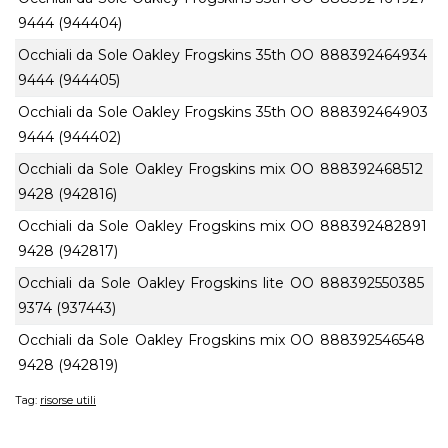
9444 (944404)
Occhiali da Sole Oakley Frogskins 35th OO
888392464934
9444 (944405)
Occhiali da Sole Oakley Frogskins 35th OO
888392464903
9444 (944402)
Occhiali da Sole Oakley Frogskins mix OO
888392468512
9428 (942816)
Occhiali da Sole Oakley Frogskins mix OO
888392482891
9428 (942817)
Occhiali da Sole Oakley Frogskins lite OO
888392550385
9374 (937443)
Occhiali da Sole Oakley Frogskins mix OO
888392546548
9428 (942819)
Tag:
risorse utili