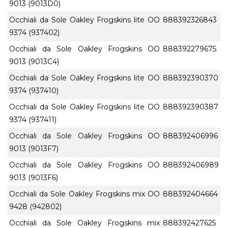
9013 (9013D0)
Occhiali da Sole Oakley Frogskins lite OO
888392326843
9374 (937402)
Occhiali da Sole Oakley Frogskins OO
888392279675
9013 (9013C4)
Occhiali da Sole Oakley Frogskins lite OO
888392390370
9374 (937410)
Occhiali da Sole Oakley Frogskins lite OO
888392390387
9374 (937411)
Occhiali da Sole Oakley Frogskins OO
888392406996
9013 (9013F7)
Occhiali da Sole Oakley Frogskins OO
888392406989
9013 (9013F6)
Occhiali da Sole Oakley Frogskins mix OO
888392404664
9428 (942802)
Occhiali da Sole Oakley Frogskins mix
888392427625