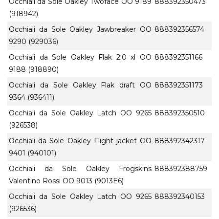
Occhiali da Sole Oakley Twoface OO 9189
888392350473
(918942)
Occhiali da Sole Oakley Jawbreaker OO
888392356574
9290 (929036)
Occhiali da Sole Oakley Flak 2.0 xl OO
888392351166
9188 (918890)
Occhiali da Sole Oakley Flak draft OO
888392351173
9364 (936411)
Occhiali da Sole Oakley Latch OO 9265
888392350510
(926538)
Occhiali da Sole Oakley Flight jacket OO
888392342317
9401 (940101)
Occhiali da Sole Oakley Frogskins
888392388759
Valentino Rossi OO 9013 (9013E6)
Occhiali da Sole Oakley Latch OO 9265
888392340153
(926536)