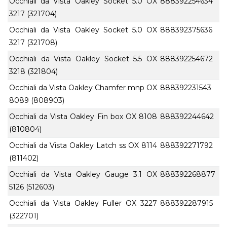
Occhiali da Vista Oakley Socket 5.0 OX
888392254634
3217 (321704)
Occhiali da Vista Oakley Socket 5.0 OX
888392375636
3217 (321708)
Occhiali da Vista Oakley Socket 5.5 OX
888392254672
3218 (321804)
Occhiali da Vista Oakley Chamfer mnp OX
888392231543
8089 (808903)
Occhiali da Vista Oakley Fin box OX 8108
888392244642
(810804)
Occhiali da Vista Oakley Latch ss OX 8114
888392271792
(811402)
Occhiali da Vista Oakley Gauge 3.1 OX
888392268877
5126 (512603)
Occhiali da Vista Oakley Fuller OX 3227
888392287915
(322701)