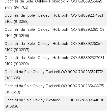
Occhiali da Sole Oakley Holbrook xl OO
888392336491
9417 (941705)
Occhiali da Sole Oakley Holbrook OO
888392214621
9102 (9102B5)
Occhiali da Sole Oakley Holbrook OO
888392260109
9102 (9102D6)
Occhiali da Sole Oakley Holbrook OO
888392260512
9102 (9102D7)
Occhiali da Sole Oakley Holbrook OO
888392327031
9102 (9102F0)
Occhiali da Sole Oakley Fuel cell OO 9096
700285321332
(909605)
Occhiali da Sole Oakley Fuel cell OO 9096
700285466675
(909638)
Occhiali da Sole Oakley Twoface OO 9189
888392141088
(918930)