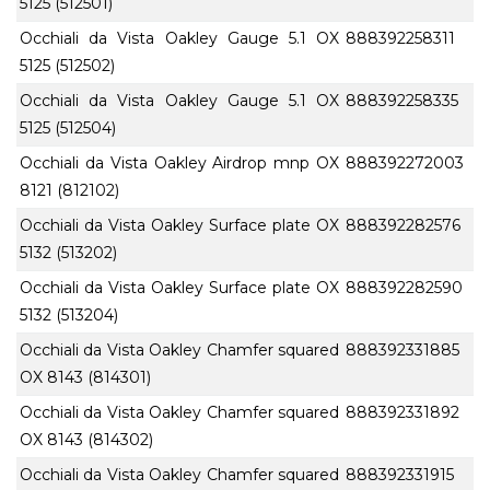
5125 (512501)
Occhiali da Vista Oakley Gauge 5.1 OX
888392258311
5125 (512502)
Occhiali da Vista Oakley Gauge 5.1 OX
888392258335
5125 (512504)
Occhiali da Vista Oakley Airdrop mnp OX
888392272003
8121 (812102)
Occhiali da Vista Oakley Surface plate OX
888392282576
5132 (513202)
Occhiali da Vista Oakley Surface plate OX
888392282590
5132 (513204)
Occhiali da Vista Oakley Chamfer squared
888392331885
OX 8143 (814301)
Occhiali da Vista Oakley Chamfer squared
888392331892
OX 8143 (814302)
Occhiali da Vista Oakley Chamfer squared
888392331915