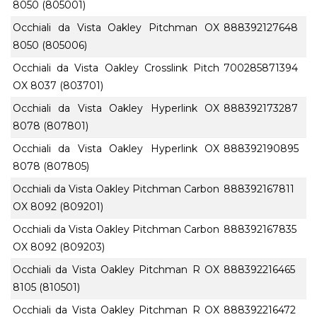
8050 (805001)
Occhiali da Vista Oakley Pitchman OX
888392127648
8050 (805006)
Occhiali da Vista Oakley Crosslink Pitch
700285871394
OX 8037 (803701)
Occhiali da Vista Oakley Hyperlink OX
888392173287
8078 (807801)
Occhiali da Vista Oakley Hyperlink OX
888392190895
8078 (807805)
Occhiali da Vista Oakley Pitchman Carbon
888392167811
OX 8092 (809201)
Occhiali da Vista Oakley Pitchman Carbon
888392167835
OX 8092 (809203)
Occhiali da Vista Oakley Pitchman R OX
888392216465
8105 (810501)
Occhiali da Vista Oakley Pitchman R OX
888392216472