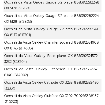
Occhiali da Vista Oakley Gauge 3.2 blade
888392282248
OX 5128 (512801)
Occhiali da Vista Oakley Gauge 3.2 blade
888392282224
OX 5128 (512803)
Occhiali da Vista Oakley Gauge 7.2 arch
888392282361
OX 8113 (811301)
Occhiali da Vista Oakley Chamfer squared
888392331908
OX 8143 (814303)
Occhiali da Vista Oakley Base plane OX
888392321572
3232 (323204)
Occhiali da Vista Oakley Litebeam OX
888392352552
8140 (814002)
Occhiali da Vista Oakley Cathode OX 3233
888392352460
(323301)
Occhiali da Vista Oakley Clubface OX 3102
700285388137
(310203)