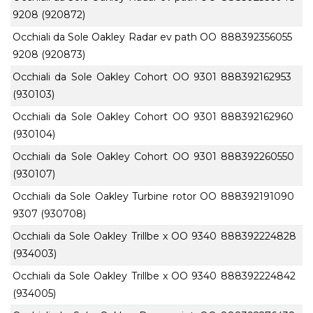
9208 (920872)
Occhiali da Sole Oakley Radar ev path OO
888392356055
9208 (920873)
Occhiali da Sole Oakley Cohort OO 9301
888392162953
(930103)
Occhiali da Sole Oakley Cohort OO 9301
888392162960
(930104)
Occhiali da Sole Oakley Cohort OO 9301
888392260550
(930107)
Occhiali da Sole Oakley Turbine rotor OO
888392191090
9307 (930708)
Occhiali da Sole Oakley Trillbe x OO 9340
888392224828
(934003)
Occhiali da Sole Oakley Trillbe x OO 9340
888392224842
(934005)