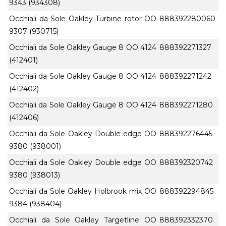
9343 (934308)
Occhiali da Sole Oakley Turbine rotor OO
888392280060
9307 (930715)
Occhiali da Sole Oakley Gauge 8 OO 4124
888392271327
(412401)
Occhiali da Sole Oakley Gauge 8 OO 4124
888392271242
(412402)
Occhiali da Sole Oakley Gauge 8 OO 4124
888392271280
(412406)
Occhiali da Sole Oakley Double edge OO
888392276445
9380 (938001)
Occhiali da Sole Oakley Double edge OO
888392320742
9380 (938013)
Occhiali da Sole Oakley Holbrook mix OO
888392294845
9384 (938404)
Occhiali da Sole Oakley Targetline OO
888392332370