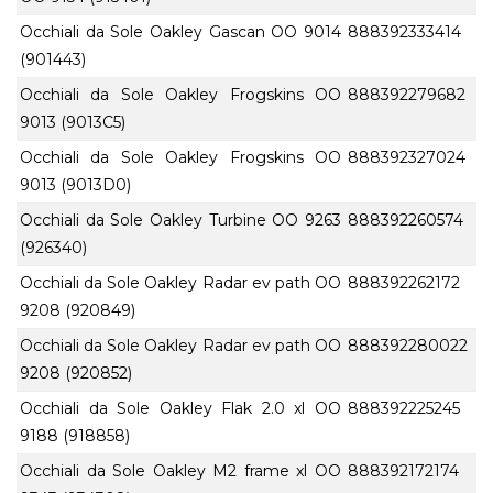
Occhiali da Sole Oakley Gascan OO 9014
888392333414
(901443)
Occhiali da Sole Oakley Frogskins OO
888392279682
9013 (9013C5)
Occhiali da Sole Oakley Frogskins OO
888392327024
9013 (9013D0)
Occhiali da Sole Oakley Turbine OO 9263
888392260574
(926340)
Occhiali da Sole Oakley Radar ev path OO
888392262172
9208 (920849)
Occhiali da Sole Oakley Radar ev path OO
888392280022
9208 (920852)
Occhiali da Sole Oakley Flak 2.0 xl OO
888392225245
9188 (918858)
Occhiali da Sole Oakley M2 frame xl OO
888392172174