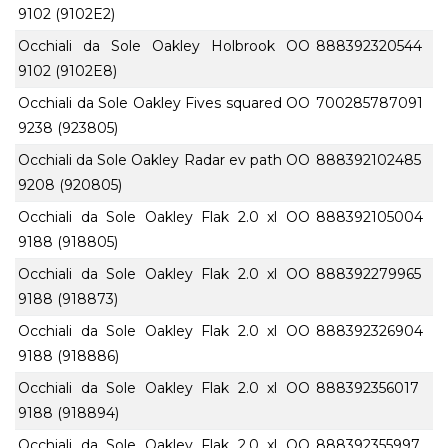
9102 (9102E2)
Occhiali da Sole Oakley Holbrook OO
888392320544
9102 (9102E8)
Occhiali da Sole Oakley Fives squared OO
700285787091
9238 (923805)
Occhiali da Sole Oakley Radar ev path OO
888392102485
9208 (920805)
Occhiali da Sole Oakley Flak 2.0 xl OO
888392105004
9188 (918805)
Occhiali da Sole Oakley Flak 2.0 xl OO
888392279965
9188 (918873)
Occhiali da Sole Oakley Flak 2.0 xl OO
888392326904
9188 (918886)
Occhiali da Sole Oakley Flak 2.0 xl OO
888392356017
9188 (918894)
Occhiali da Sole Oakley Flak 2.0 xl OO
888392355997