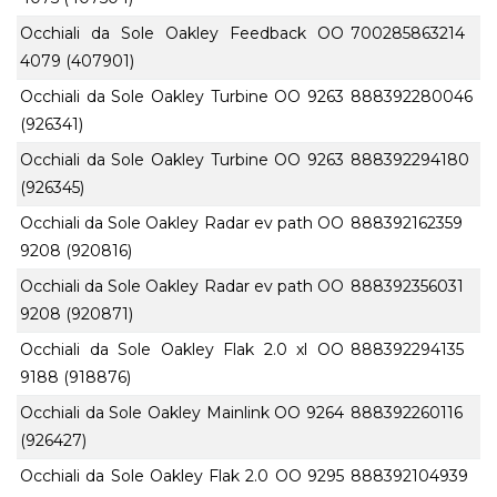
Occhiali da Sole Oakley Feedback OO
700285863214
4079 (407901)
Occhiali da Sole Oakley Turbine OO 9263
888392280046
(926341)
Occhiali da Sole Oakley Turbine OO 9263
888392294180
(926345)
Occhiali da Sole Oakley Radar ev path OO
888392162359
9208 (920816)
Occhiali da Sole Oakley Radar ev path OO
888392356031
9208 (920871)
Occhiali da Sole Oakley Flak 2.0 xl OO
888392294135
9188 (918876)
Occhiali da Sole Oakley Mainlink OO 9264
888392260116
(926427)
Occhiali da Sole Oakley Flak 2.0 OO 9295
888392104939