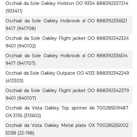
Occhiali da Sole Oakley Holston OO 9334
888392337214
(933411)
Occhiali da Sole Oakley Holbrook xl OO
888392336521
9417 (941708)
Occhiali da Sole Oakley Flight jacket OO
888392342324
9401 (940102)
Occhiali da Sole Oakley Holbrook xl OO
888392336514
9417 (941707)
Occhiali da Sole Oakley Outpace OO 4133
888392342249
(413303)
Occhiali da Sole Oakley Flight jacket OO
888392342379
9401 (940107)
Occhiali da Vista Oakley Top spinner 4b
700285519487
OX 3136 (313602)
Occhiali da Vista Oakley Metal plate OX
700285255002
5038 (22-198)