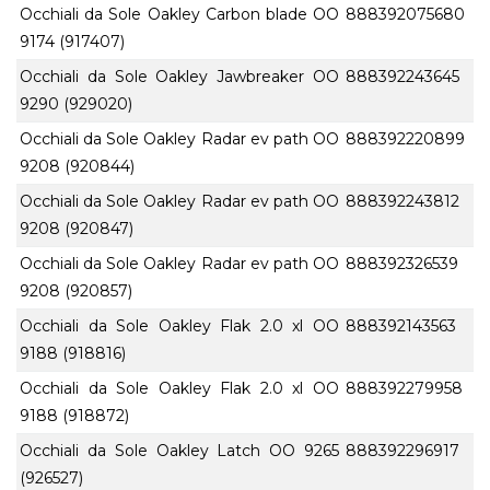
Occhiali da Sole Oakley Carbon blade OO
888392075680
9174 (917407)
Occhiali da Sole Oakley Jawbreaker OO
888392243645
9290 (929020)
Occhiali da Sole Oakley Radar ev path OO
888392220899
9208 (920844)
Occhiali da Sole Oakley Radar ev path OO
888392243812
9208 (920847)
Occhiali da Sole Oakley Radar ev path OO
888392326539
9208 (920857)
Occhiali da Sole Oakley Flak 2.0 xl OO
888392143563
9188 (918816)
Occhiali da Sole Oakley Flak 2.0 xl OO
888392279958
9188 (918872)
Occhiali da Sole Oakley Latch OO 9265
888392296917
(926527)