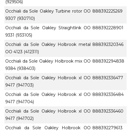
(929506)
Occhiali da Sole Oakley Turbine rotor OO
888392225269
9307 (930710)
Occhiali da Sole Oakley Straightlink OO
888392228901
9331 (933105)
Occhiali da Sole Oakley Holbrook metal
888392320346
OO 4123 (412311)
Occhiali da Sole Oakley Holbrook mix OO
888392294838
9384 (938403)
Occhiali da Sole Oakley Holbrook xl OO
888392336477
9417 (941703)
Occhiali da Sole Oakley Holbrook xl OO
888392336484
9417 (941704)
Occhiali da Sole Oakley Holbrook xl OO
888392336460
9417 (941702)
Occhiali da Sole Oakley Holbrook OO
888392279613