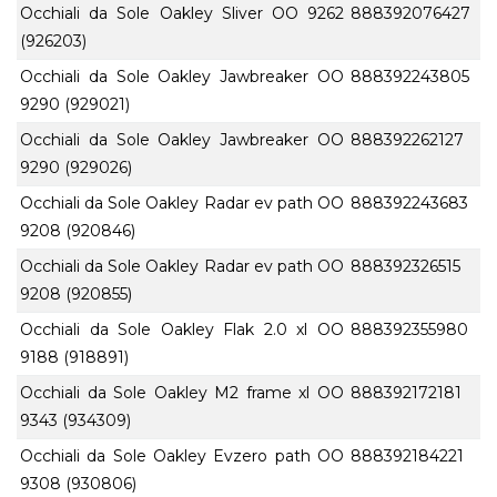
Occhiali da Sole Oakley Sliver OO 9262
888392076427
(926203)
Occhiali da Sole Oakley Jawbreaker OO
888392243805
9290 (929021)
Occhiali da Sole Oakley Jawbreaker OO
888392262127
9290 (929026)
Occhiali da Sole Oakley Radar ev path OO
888392243683
9208 (920846)
Occhiali da Sole Oakley Radar ev path OO
888392326515
9208 (920855)
Occhiali da Sole Oakley Flak 2.0 xl OO
888392355980
9188 (918891)
Occhiali da Sole Oakley M2 frame xl OO
888392172181
9343 (934309)
Occhiali da Sole Oakley Evzero path OO
888392184221
9308 (930806)