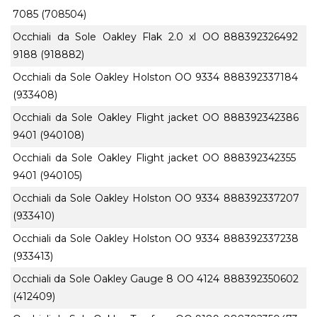
7085 (708504)
Occhiali da Sole Oakley Flak 2.0 xl OO
888392326492
9188 (918882)
Occhiali da Sole Oakley Holston OO 9334
888392337184
(933408)
Occhiali da Sole Oakley Flight jacket OO
888392342386
9401 (940108)
Occhiali da Sole Oakley Flight jacket OO
888392342355
9401 (940105)
Occhiali da Sole Oakley Holston OO 9334
888392337207
(933410)
Occhiali da Sole Oakley Holston OO 9334
888392337238
(933413)
Occhiali da Sole Oakley Gauge 8 OO 4124
888392350602
(412409)