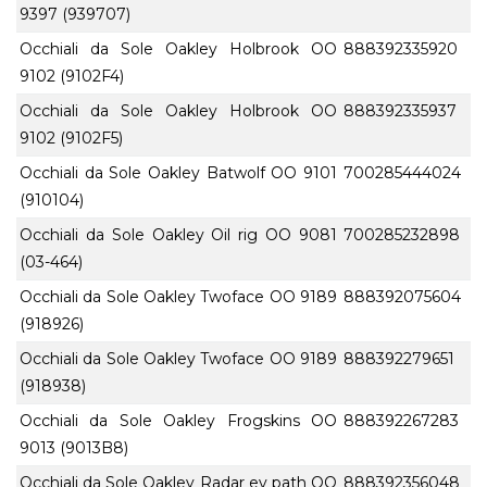
9397 (939707)
Occhiali da Sole Oakley Holbrook OO
888392335920
9102 (9102F4)
Occhiali da Sole Oakley Holbrook OO
888392335937
9102 (9102F5)
Occhiali da Sole Oakley Batwolf OO 9101
700285444024
(910104)
Occhiali da Sole Oakley Oil rig OO 9081
700285232898
(03-464)
Occhiali da Sole Oakley Twoface OO 9189
888392075604
(918926)
Occhiali da Sole Oakley Twoface OO 9189
888392279651
(918938)
Occhiali da Sole Oakley Frogskins OO
888392267283
9013 (9013B8)
Occhiali da Sole Oakley Radar ev path OO
888392356048