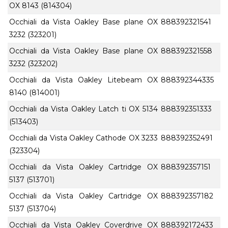
OX 8143 (814304)
Occhiali da Vista Oakley Base plane OX
888392321541
3232 (323201)
Occhiali da Vista Oakley Base plane OX
888392321558
3232 (323202)
Occhiali da Vista Oakley Litebeam OX
888392344335
8140 (814001)
Occhiali da Vista Oakley Latch ti OX 5134
888392351333
(513403)
Occhiali da Vista Oakley Cathode OX 3233
888392352491
(323304)
Occhiali da Vista Oakley Cartridge OX
888392357151
5137 (513701)
Occhiali da Vista Oakley Cartridge OX
888392357182
5137 (513704)
Occhiali da Vista Oakley Coverdrive OX
888392172433