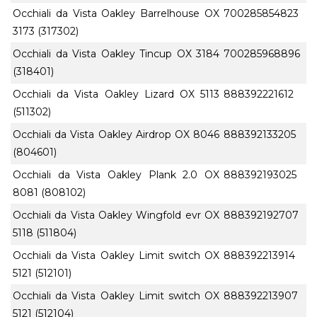
Occhiali da Vista Oakley Barrelhouse OX
700285854823
3173 (317302)
Occhiali da Vista Oakley Tincup OX 3184
700285968896
(318401)
Occhiali da Vista Oakley Lizard OX 5113
888392221612
(511302)
Occhiali da Vista Oakley Airdrop OX 8046
888392133205
(804601)
Occhiali da Vista Oakley Plank 2.0 OX
888392193025
8081 (808102)
Occhiali da Vista Oakley Wingfold evr OX
888392192707
5118 (511804)
Occhiali da Vista Oakley Limit switch OX
888392213914
5121 (512101)
Occhiali da Vista Oakley Limit switch OX
888392213907
5121 (512104)