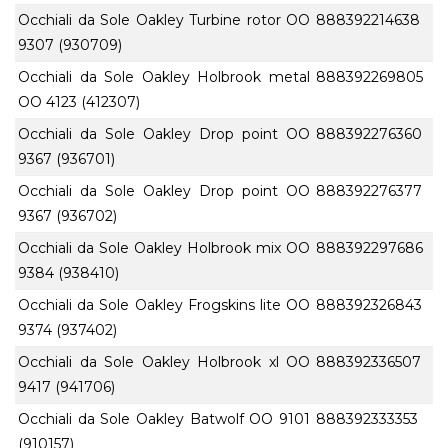
Occhiali da Sole Oakley Turbine rotor OO
888392214638
9307 (930709)
Occhiali da Sole Oakley Holbrook metal
888392269805
OO 4123 (412307)
Occhiali da Sole Oakley Drop point OO
888392276360
9367 (936701)
Occhiali da Sole Oakley Drop point OO
888392276377
9367 (936702)
Occhiali da Sole Oakley Holbrook mix OO
888392297686
9384 (938410)
Occhiali da Sole Oakley Frogskins lite OO
888392326843
9374 (937402)
Occhiali da Sole Oakley Holbrook xl OO
888392336507
9417 (941706)
Occhiali da Sole Oakley Batwolf OO 9101
888392333353
(910157)