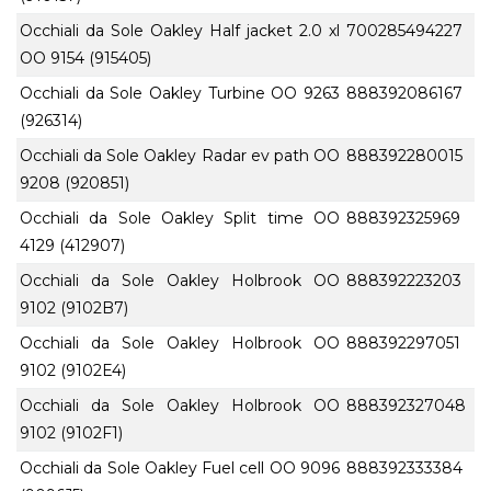
Occhiali da Sole Oakley Half jacket 2.0 xl
700285494227
OO 9154 (915405)
Occhiali da Sole Oakley Turbine OO 9263
888392086167
(926314)
Occhiali da Sole Oakley Radar ev path OO
888392280015
9208 (920851)
Occhiali da Sole Oakley Split time OO
888392325969
4129 (412907)
Occhiali da Sole Oakley Holbrook OO
888392223203
9102 (9102B7)
Occhiali da Sole Oakley Holbrook OO
888392297051
9102 (9102E4)
Occhiali da Sole Oakley Holbrook OO
888392327048
9102 (9102F1)
Occhiali da Sole Oakley Fuel cell OO 9096
888392333384