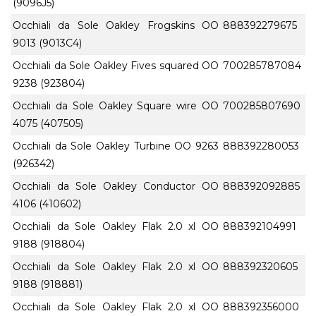
(9096J5)
Occhiali da Sole Oakley Frogskins OO
888392279675
9013 (9013C4)
Occhiali da Sole Oakley Fives squared OO
700285787084
9238 (923804)
Occhiali da Sole Oakley Square wire OO
700285807690
4075 (407505)
Occhiali da Sole Oakley Turbine OO 9263
888392280053
(926342)
Occhiali da Sole Oakley Conductor OO
888392092885
4106 (410602)
Occhiali da Sole Oakley Flak 2.0 xl OO
888392104991
9188 (918804)
Occhiali da Sole Oakley Flak 2.0 xl OO
888392320605
9188 (918881)
Occhiali da Sole Oakley Flak 2.0 xl OO
888392356000