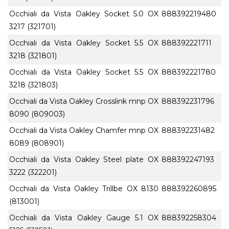
Occhiali da Vista Oakley Socket 5.0 OX
888392219480
3217 (321701)
Occhiali da Vista Oakley Socket 5.5 OX
888392221711
3218 (321801)
Occhiali da Vista Oakley Socket 5.5 OX
888392221780
3218 (321803)
Occhiali da Vista Oakley Crosslink mnp OX
888392231796
8090 (809003)
Occhiali da Vista Oakley Chamfer mnp OX
888392231482
8089 (808901)
Occhiali da Vista Oakley Steel plate OX
888392247193
3222 (322201)
Occhiali da Vista Oakley Trillbe OX 8130
888392260895
(813001)
Occhiali da Vista Oakley Gauge 5.1 OX
888392258304