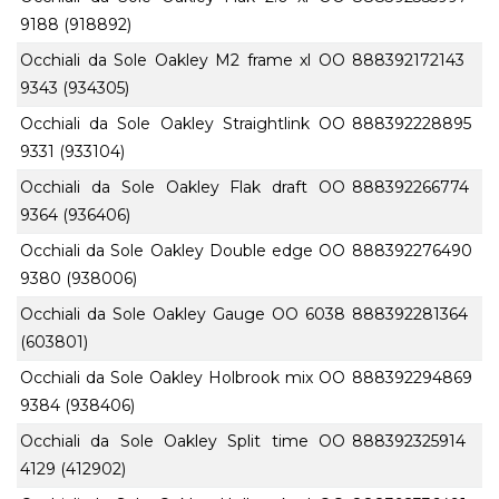
9188 (918892)
Occhiali da Sole Oakley M2 frame xl OO
888392172143
9343 (934305)
Occhiali da Sole Oakley Straightlink OO
888392228895
9331 (933104)
Occhiali da Sole Oakley Flak draft OO
888392266774
9364 (936406)
Occhiali da Sole Oakley Double edge OO
888392276490
9380 (938006)
Occhiali da Sole Oakley Gauge OO 6038
888392281364
(603801)
Occhiali da Sole Oakley Holbrook mix OO
888392294869
9384 (938406)
Occhiali da Sole Oakley Split time OO
888392325914
4129 (412902)