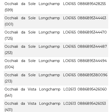
Occhiali da Sole Longchamp LO616S
0886895428255
(599)
Occhiali da Sole Longchamp LO616S
0886895344463
(001)
Occhiali da Sole Longchamp LO616S
0886895344470
(725)
Occhiali da Sole Longchamp LO616S
0886895344487
(253)
Occhiali da Sole Longchamp LO616S
0886895344494
(004)
Occhiali da Sole Longchamp LO616S
0886895380096
(213)
Occhiali da Vista Longchamp LO2613
0886895426060
(541)
Occhiali da Vista Longchamp LO2613
0886895426053
(431)