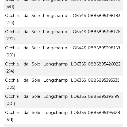
(691)
Occhiali da Sole Longchamp LO644S
0886895398183
(214)
Occhiali da Sole Longchamp LO644S
0886895398176
(272)
Occhiali da Sole Longchamp LO644S
0886895398169
(001)
Occhiali da Sole Longchamp LO636S
0886895426022
(214)
Occhiali da Sole Longchamp LO636S
0886895395335
(005)
Occhiali da Sole Longchamp LO636S
0886895395199
(001)
Occhiali da Sole Longchamp LO636S
0886895395328
(611)