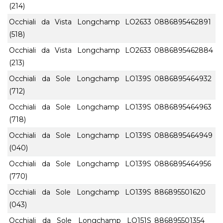
(214)
Occhiali da Vista Longchamp LO2633
0886895462891
(518)
Occhiali da Vista Longchamp LO2633
0886895462884
(213)
Occhiali da Sole Longchamp LO139S
0886895464932
(712)
Occhiali da Sole Longchamp LO139S
0886895464963
(718)
Occhiali da Sole Longchamp LO139S
0886895464949
(040)
Occhiali da Sole Longchamp LO139S
0886895464956
(770)
Occhiali da Sole Longchamp LO139S
886895501620
(043)
Occhiali da Sole Longchamp LO151S
886895501354