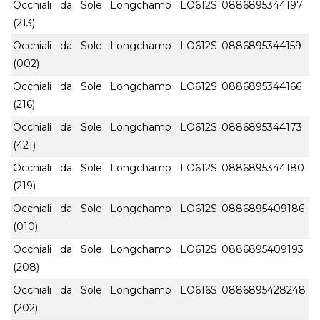
Occhiali da Sole Longchamp LO612S
0886895344197
(213)
Occhiali da Sole Longchamp LO612S
0886895344159
(002)
Occhiali da Sole Longchamp LO612S
0886895344166
(216)
Occhiali da Sole Longchamp LO612S
0886895344173
(421)
Occhiali da Sole Longchamp LO612S
0886895344180
(219)
Occhiali da Sole Longchamp LO612S
0886895409186
(010)
Occhiali da Sole Longchamp LO612S
0886895409193
(208)
Occhiali da Sole Longchamp LO616S
0886895428248
(202)