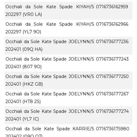
Occhiali da Sole Kate Spade KIYAH/S
0716736162959
202297 (VR0 LA)
Occhiali da Sole Kate Spade KIYAH/S
0716736162966
202297 (YL7 9O)
Occhiali da Sole Kate Spade JOELYNN/S
0716736177236
202401 (09Q HA)
Occhiali da Sole Kate Spade JOELYNN/S
0716736177243
202401 (807 9O)
Occhiali da Sole Kate Spade JOELYNN/S
0716736177250
202401 (HKZ GB)
Occhiali da Sole Kate Spade JOELYNN/S
0716736177267
202401 (HT8 2S)
Occhiali da Sole Kate Spade JOELYNN/S
0716736177274
202401 (YL7 IC)
Occhiali da Sole Kate Spade KARRIE/S
0716736175980
202402 (09Q QT)