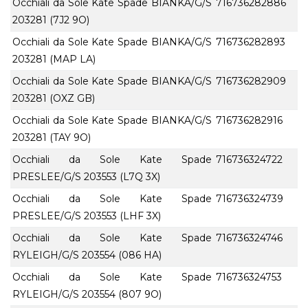
Occhiali da Sole Kate Spade BIANKA/G/S
716736282886
203281 (7J2 9O)
Occhiali da Sole Kate Spade BIANKA/G/S
716736282893
203281 (MAP LA)
Occhiali da Sole Kate Spade BIANKA/G/S
716736282909
203281 (OXZ GB)
Occhiali da Sole Kate Spade BIANKA/G/S
716736282916
203281 (TAY 9O)
Occhiali da Sole Kate Spade
716736324722
PRESLEE/G/S 203553 (L7Q 3X)
Occhiali da Sole Kate Spade
716736324739
PRESLEE/G/S 203553 (LHF 3X)
Occhiali da Sole Kate Spade
716736324746
RYLEIGH/G/S 203554 (086 HA)
Occhiali da Sole Kate Spade
716736324753
RYLEIGH/G/S 203554 (807 9O)