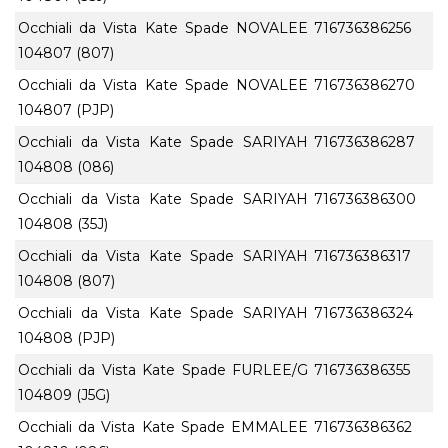
Occhiali da Vista Kate Spade NOVALEE
716736386256
104807 (807)
Occhiali da Vista Kate Spade NOVALEE
716736386270
104807 (PJP)
Occhiali da Vista Kate Spade SARIYAH
716736386287
104808 (086)
Occhiali da Vista Kate Spade SARIYAH
716736386300
104808 (35J)
Occhiali da Vista Kate Spade SARIYAH
716736386317
104808 (807)
Occhiali da Vista Kate Spade SARIYAH
716736386324
104808 (PJP)
Occhiali da Vista Kate Spade FURLEE/G
716736386355
104809 (J5G)
Occhiali da Vista Kate Spade EMMALEE
716736386362