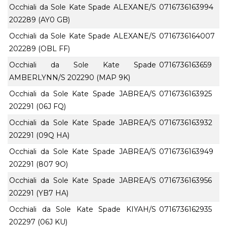
Occhiali da Sole Kate Spade ALEXANE/S
0716736163994
202289 (AY0 GB)
Occhiali da Sole Kate Spade ALEXANE/S
0716736164007
202289 (OBL FF)
Occhiali da Sole Kate Spade
0716736163659
AMBERLYNN/S 202290 (MAP 9K)
Occhiali da Sole Kate Spade JABREA/S
0716736163925
202291 (06J FQ)
Occhiali da Sole Kate Spade JABREA/S
0716736163932
202291 (09Q HA)
Occhiali da Sole Kate Spade JABREA/S
0716736163949
202291 (807 9O)
Occhiali da Sole Kate Spade JABREA/S
0716736163956
202291 (YB7 HA)
Occhiali da Sole Kate Spade KIYAH/S
0716736162935
202297 (06J KU)