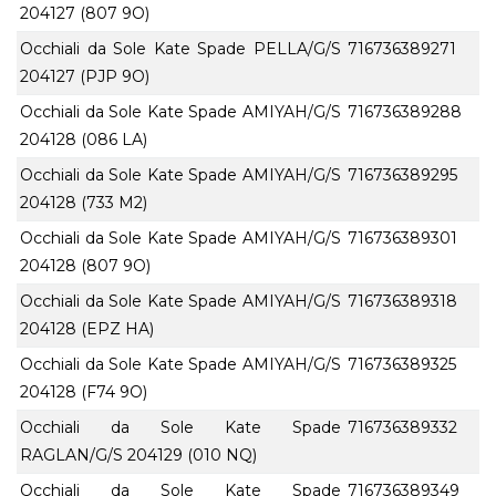
204127 (807 9O)
Occhiali da Sole Kate Spade PELLA/G/S
716736389271
204127 (PJP 9O)
Occhiali da Sole Kate Spade AMIYAH/G/S
716736389288
204128 (086 LA)
Occhiali da Sole Kate Spade AMIYAH/G/S
716736389295
204128 (733 M2)
Occhiali da Sole Kate Spade AMIYAH/G/S
716736389301
204128 (807 9O)
Occhiali da Sole Kate Spade AMIYAH/G/S
716736389318
204128 (EPZ HA)
Occhiali da Sole Kate Spade AMIYAH/G/S
716736389325
204128 (F74 9O)
Occhiali da Sole Kate Spade
716736389332
RAGLAN/G/S 204129 (010 NQ)
Occhiali da Sole Kate Spade
716736389349