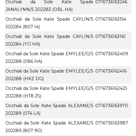
Occhiali da Sole Kate Spade
0716736163246
JANALYNN/S 202283 (OBL HA)
Occhiali da Sole Kate Spade CAYLIN/S
0716736163154
202284 (807 I4)
Occhiali da Sole Kate Spade CAYLIN/S
0716736163161
202284 (Y1J HA)
Occhiali da Sole Kate Spade EMYLEE/G/S
0716736162409
202288 (086 HA)
Occhiali da Sole Kate Spade EMYLEE/G/S
0716736162416
202288 (HKZ DG)
Occhiali da Sole Kate Spade EMYLEE/G/S
0716736162423
202288 (HT8 2S)
Occhiali da Sole Kate Spade ALEXANE/S
0716736163970
202289 (0T4 LA)
Occhiali da Sole Kate Spade ALEXANE/S
0716736163987
202289 (807 9O)