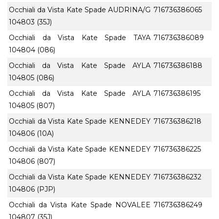
Occhiali da Vista Kate Spade AUDRINA/G
716736386065
104803 (35J)
Occhiali da Vista Kate Spade TAYA
716736386089
104804 (086)
Occhiali da Vista Kate Spade AYLA
716736386188
104805 (086)
Occhiali da Vista Kate Spade AYLA
716736386195
104805 (807)
Occhiali da Vista Kate Spade KENNEDEY
716736386218
104806 (10A)
Occhiali da Vista Kate Spade KENNEDEY
716736386225
104806 (807)
Occhiali da Vista Kate Spade KENNEDEY
716736386232
104806 (PJP)
Occhiali da Vista Kate Spade NOVALEE
716736386249
104807 (35J)