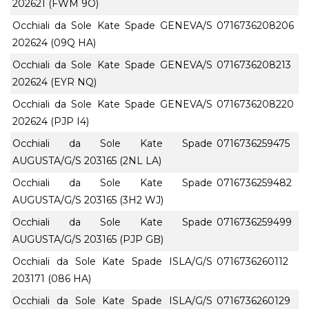
202621 (FWM 9O)
Occhiali da Sole Kate Spade GENEVA/S
0716736208206
202624 (09Q HA)
Occhiali da Sole Kate Spade GENEVA/S
0716736208213
202624 (EYR NQ)
Occhiali da Sole Kate Spade GENEVA/S
0716736208220
202624 (PJP I4)
Occhiali da Sole Kate Spade
0716736259475
AUGUSTA/G/S 203165 (2NL LA)
Occhiali da Sole Kate Spade
0716736259482
AUGUSTA/G/S 203165 (3H2 WJ)
Occhiali da Sole Kate Spade
0716736259499
AUGUSTA/G/S 203165 (PJP GB)
Occhiali da Sole Kate Spade ISLA/G/S
0716736260112
203171 (086 HA)
Occhiali da Sole Kate Spade ISLA/G/S
0716736260129