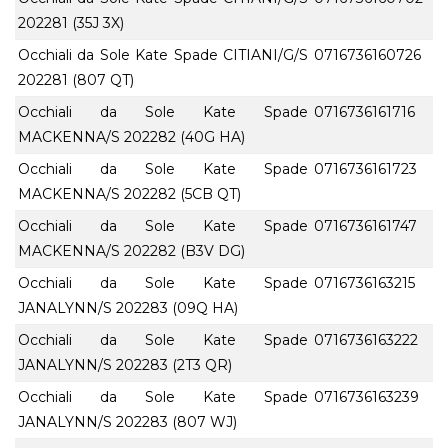
202281 (35J 3X)
Occhiali da Sole Kate Spade CITIANI/G/S
0716736160726
202281 (807 QT)
Occhiali da Sole Kate Spade
0716736161716
MACKENNA/S 202282 (40G HA)
Occhiali da Sole Kate Spade
0716736161723
MACKENNA/S 202282 (5CB QT)
Occhiali da Sole Kate Spade
0716736161747
MACKENNA/S 202282 (B3V DG)
Occhiali da Sole Kate Spade
0716736163215
JANALYNN/S 202283 (09Q HA)
Occhiali da Sole Kate Spade
0716736163222
JANALYNN/S 202283 (2T3 QR)
Occhiali da Sole Kate Spade
0716736163239
JANALYNN/S 202283 (807 WJ)