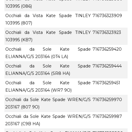
103995 (086)
Occhiali da Vista Kate Spade TINLEY
716736323909
103995 (807)
Occhiali da Vista Kate Spade TINLEY
716736323923
103995 (KB7)
Occhiali da Sole Kate Spade
716736259420
ELIANNA/G/S 203164 (0T4 LA)
Occhiali da Sole Kate Spade
716736259444
ELIANNA/G/S 203164 (SR8 HA)
Occhiali da Sole Kate Spade
716736259451
ELIANNA/G/S 203164 (WR7 9O)
Occhiali da Sole Kate Spade WREN/G/S
716736259970
203167 (807 9O)
Occhiali da Sole Kate Spade WREN/G/S
716736259987
203167 (C9B HA)