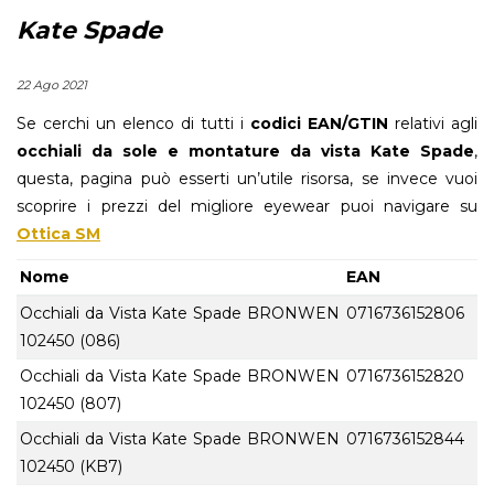
Kate Spade
22 Ago 2021
Se cerchi un elenco di tutti i
codici EAN/GTIN
relativi agli
occhiali da sole e montature da vista Kate Spade
,
questa, pagina può esserti un’utile risorsa, se invece vuoi
scoprire i prezzi del migliore eyewear puoi navigare su
Ottica SM
Nome
EAN
Occhiali da Vista Kate Spade BRONWEN
0716736152806
102450 (086)
Occhiali da Vista Kate Spade BRONWEN
0716736152820
102450 (807)
Occhiali da Vista Kate Spade BRONWEN
0716736152844
102450 (KB7)