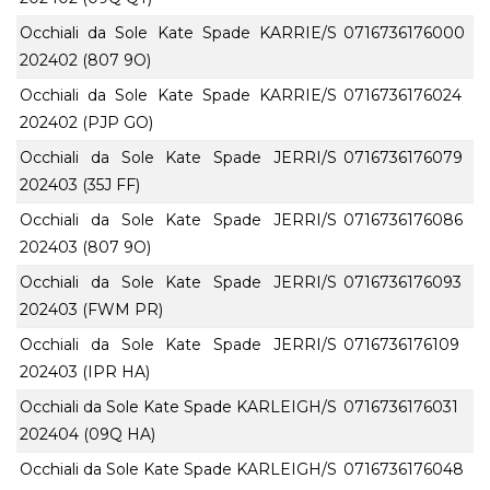
Occhiali da Sole Kate Spade KARRIE/S
0716736176000
202402 (807 9O)
Occhiali da Sole Kate Spade KARRIE/S
0716736176024
202402 (PJP GO)
Occhiali da Sole Kate Spade JERRI/S
0716736176079
202403 (35J FF)
Occhiali da Sole Kate Spade JERRI/S
0716736176086
202403 (807 9O)
Occhiali da Sole Kate Spade JERRI/S
0716736176093
202403 (FWM PR)
Occhiali da Sole Kate Spade JERRI/S
0716736176109
202403 (IPR HA)
Occhiali da Sole Kate Spade KARLEIGH/S
0716736176031
202404 (09Q HA)
Occhiali da Sole Kate Spade KARLEIGH/S
0716736176048