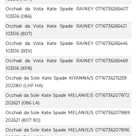
Occhiali da Vista Kate Spade RAINEY
0716736265407
103516 (086)
Occhiali da Vista Kate Spade RAINEY
0716736265421
103516 (807)
Occhiali da Vista Kate Spade RAINEY
0716736265445
103516 (B3V)
Occhiali da Vista Kate Spade RAINEY
0716736265469
103516 (XP8)
Occhiali da Sole Kate Spade KIYANNA/S
0716736215259
202280 (LHF HA)
Occhiali da Sole Kate Spade MELANIE/S
0716736207872
202621 (086 LA)
Occhiali da Sole Kate Spade MELANIE/S
0716736207889
202621 (807 9O)
Occhiali da Sole Kate Spade MELANIE/S
0716736207896