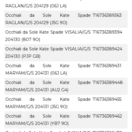
RAGLAN/G/S 204129 (06J LA)
Occhiali da Sole Kate Spade
716736389363
RAGLAN/G/S 204129 (J5G 9O)
Occhiali da Sole Kate Spade VISALIA/G/S
716736389394
204130 (807 9O)
Occhiali da Sole Kate Spade VISALIA/G/S
716736389424
204130 (PJP GB)
Occhiali da Sole Kate Spade
716736389431
MARYAM/G/S 204131 (06J LA)
Occhiali da Sole Kate Spade
716736389448
MARYAM/G/S 204131 (AU2 G4)
Occhiali da Sole Kate Spade
716736389455
MARYAM/G/S 204131 (J5G 9O)
Occhiali da Sole Kate Spade
716736389462
MARYAM/G/S 204131 (YB7 9O)