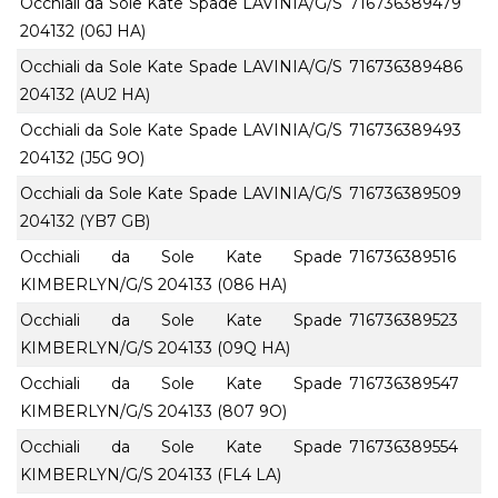
Occhiali da Sole Kate Spade LAVINIA/G/S
716736389479
204132 (06J HA)
Occhiali da Sole Kate Spade LAVINIA/G/S
716736389486
204132 (AU2 HA)
Occhiali da Sole Kate Spade LAVINIA/G/S
716736389493
204132 (J5G 9O)
Occhiali da Sole Kate Spade LAVINIA/G/S
716736389509
204132 (YB7 GB)
Occhiali da Sole Kate Spade
716736389516
KIMBERLYN/G/S 204133 (086 HA)
Occhiali da Sole Kate Spade
716736389523
KIMBERLYN/G/S 204133 (09Q HA)
Occhiali da Sole Kate Spade
716736389547
KIMBERLYN/G/S 204133 (807 9O)
Occhiali da Sole Kate Spade
716736389554
KIMBERLYN/G/S 204133 (FL4 LA)