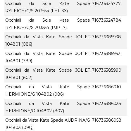
Occhiali da Sole Kate Spade
716736324777
RYLEIGH/G/S 203554 (LHF 3X)
Occhiali da Sole Kate Spade
716736324784
RYLEIGH/G/S 203554 (PJP I7)
Occhiali da Vista Kate Spade JOLIET
716736385938
104801 (086)
Occhiali da Vista Kate Spade JOLIET
716736385952
104801 (789)
Occhiali da Vista Kate Spade JOLIET
716736385990
104801 (807)
Occhiali da Vista Kate Spade
716736386010
HERMIONE/G 104802 (086)
Occhiali da Vista Kate Spade
716736386034
HERMIONE/G 104802 (807)
Occhiali da Vista Kate Spade AUDRINA/G
716736386058
104803 (09Q)