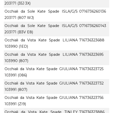
203171 (35J 3X)
Occhiali da Sole Kate Spade ISLA/G/S
0716736260136
203171 (807 WJ)
Occhiali da Sole Kate Spade ISLA/G/S
0716736260143
203171 (B3V E8)
Occhiali da Vista Kate Spade LILIANA
716736323688
103990 (1ED)
Occhiali da Vista Kate Spade LILIANA
716736323695
103990 (807)
Occhiali da Vista Kate Spade GIULIANA
716736323725
103991 (086)
Occhiali da Vista Kate Spade GIULIANA
716736323732
103991 (807)
Occhiali da Vista Kate Spade GIULIANA
716736323756
103991 (ZI9)
Occhiali da Vista Kate Spade TINLEY
716736323886