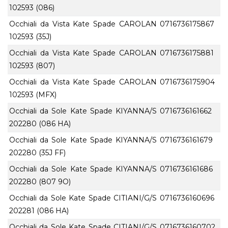
102593 (086)
Occhiali da Vista Kate Spade CAROLAN
0716736175867
102593 (35J)
Occhiali da Vista Kate Spade CAROLAN
0716736175881
102593 (807)
Occhiali da Vista Kate Spade CAROLAN
0716736175904
102593 (MFX)
Occhiali da Sole Kate Spade KIYANNA/S
0716736161662
202280 (086 HA)
Occhiali da Sole Kate Spade KIYANNA/S
0716736161679
202280 (35J FF)
Occhiali da Sole Kate Spade KIYANNA/S
0716736161686
202280 (807 9O)
Occhiali da Sole Kate Spade CITIANI/G/S
0716736160696
202281 (086 HA)
Occhiali da Sole Kate Spade CITIANI/G/S
0716736160702