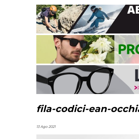
fila-codici-ean-occhi
13 Ago 2021