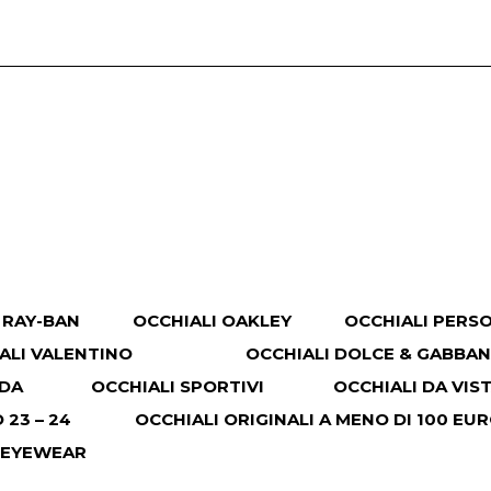
 RAY-BAN
OCCHIALI OAKLEY
OCCHIALI PERS
ALI VALENTINO
OCCHIALI DOLCE & GABBA
ADA
OCCHIALI SPORTIVI
OCCHIALI DA VIS
23 – 24
OCCHIALI ORIGINALI A MENO DI 100 EU
 EYEWEAR