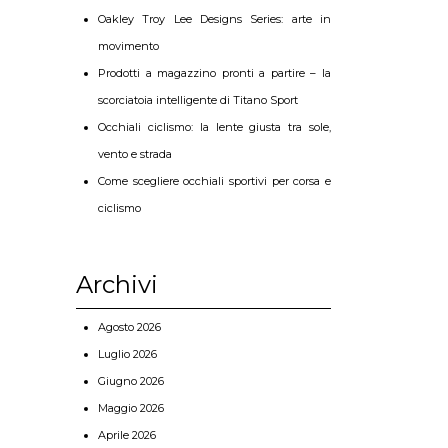
Oakley Troy Lee Designs Series: arte in
movimento
Prodotti a magazzino pronti a partire – la
scorciatoia intelligente di Titano Sport
Occhiali ciclismo: la lente giusta tra sole,
vento e strada
Come scegliere occhiali sportivi per corsa e
ciclismo
Archivi
Agosto 2026
Luglio 2026
Giugno 2026
Maggio 2026
Aprile 2026