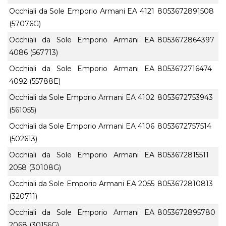
Occhiali da Sole Emporio Armani EA 4121
8053672891508
(57076G)
Occhiali da Sole Emporio Armani EA
8053672864397
4086 (567713)
Occhiali da Sole Emporio Armani EA
8053672716474
4092 (55788E)
Occhiali da Sole Emporio Armani EA 4102
8053672753943
(561055)
Occhiali da Sole Emporio Armani EA 4106
8053672757514
(502613)
Occhiali da Sole Emporio Armani EA
8053672815511
2058 (30108G)
Occhiali da Sole Emporio Armani EA 2055
8053672810813
(320711)
Occhiali da Sole Emporio Armani EA
8053672895780
2068 (30156G)