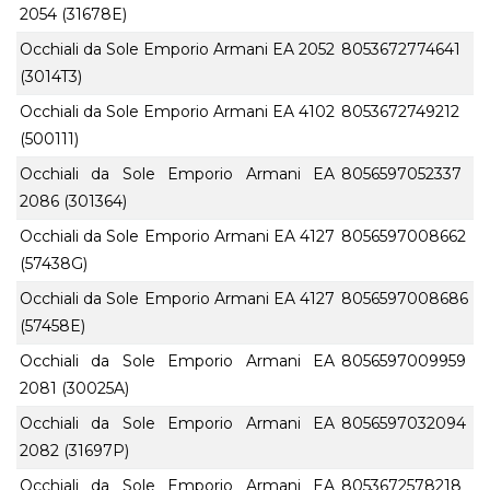
2054 (31678E)
Occhiali da Sole Emporio Armani EA 2052
8053672774641
(3014T3)
Occhiali da Sole Emporio Armani EA 4102
8053672749212
(500111)
Occhiali da Sole Emporio Armani EA
8056597052337
2086 (301364)
Occhiali da Sole Emporio Armani EA 4127
8056597008662
(57438G)
Occhiali da Sole Emporio Armani EA 4127
8056597008686
(57458E)
Occhiali da Sole Emporio Armani EA
8056597009959
2081 (30025A)
Occhiali da Sole Emporio Armani EA
8056597032094
2082 (31697P)
Occhiali da Sole Emporio Armani EA
8053672578218