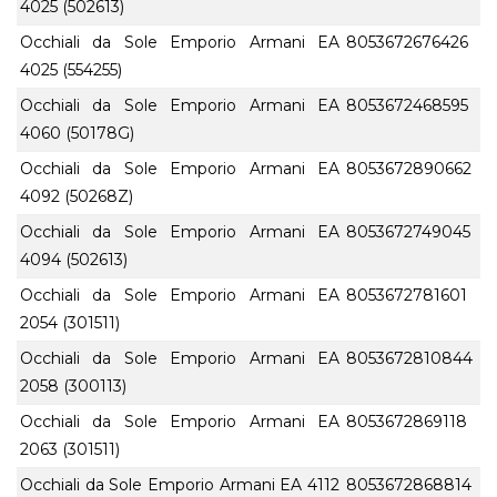
4025 (502613)
Occhiali da Sole Emporio Armani EA
8053672676426
4025 (554255)
Occhiali da Sole Emporio Armani EA
8053672468595
4060 (50178G)
Occhiali da Sole Emporio Armani EA
8053672890662
4092 (50268Z)
Occhiali da Sole Emporio Armani EA
8053672749045
4094 (502613)
Occhiali da Sole Emporio Armani EA
8053672781601
2054 (301511)
Occhiali da Sole Emporio Armani EA
8053672810844
2058 (300113)
Occhiali da Sole Emporio Armani EA
8053672869118
2063 (301511)
Occhiali da Sole Emporio Armani EA 4112
8053672868814