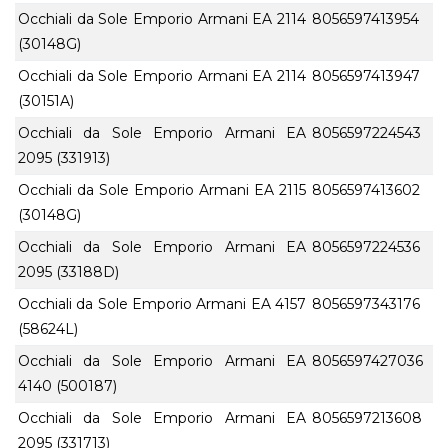
Occhiali da Sole Emporio Armani EA 2114
8056597413954
(30148G)
Occhiali da Sole Emporio Armani EA 2114
8056597413947
(30151A)
Occhiali da Sole Emporio Armani EA
8056597224543
2095 (331913)
Occhiali da Sole Emporio Armani EA 2115
8056597413602
(30148G)
Occhiali da Sole Emporio Armani EA
8056597224536
2095 (33188D)
Occhiali da Sole Emporio Armani EA 4157
8056597343176
(58624L)
Occhiali da Sole Emporio Armani EA
8056597427036
4140 (500187)
Occhiali da Sole Emporio Armani EA
8056597213608
2095 (331713)