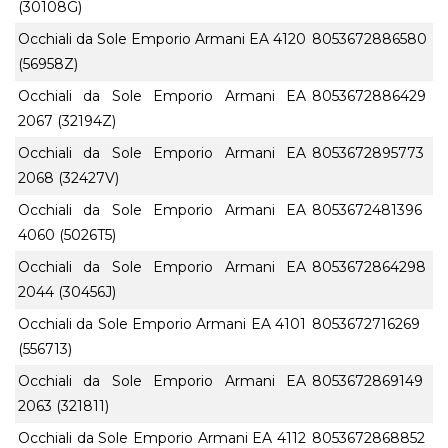
(30108G)
Occhiali da Sole Emporio Armani EA 4120
8053672886580
(56958Z)
Occhiali da Sole Emporio Armani EA
8053672886429
2067 (32194Z)
Occhiali da Sole Emporio Armani EA
8053672895773
2068 (32427V)
Occhiali da Sole Emporio Armani EA
8053672481396
4060 (5026T5)
Occhiali da Sole Emporio Armani EA
8053672864298
2044 (30456J)
Occhiali da Sole Emporio Armani EA 4101
8053672716269
(556713)
Occhiali da Sole Emporio Armani EA
8053672869149
2063 (321811)
Occhiali da Sole Emporio Armani EA 4112
8053672868852