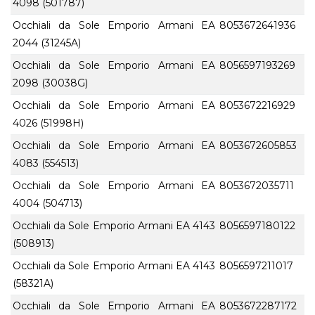
4098 (501787)
Occhiali da Sole Emporio Armani EA
8053672641936
2044 (31245A)
Occhiali da Sole Emporio Armani EA
8056597193269
2098 (30038G)
Occhiali da Sole Emporio Armani EA
8053672216929
4026 (51998H)
Occhiali da Sole Emporio Armani EA
8053672605853
4083 (554513)
Occhiali da Sole Emporio Armani EA
8053672035711
4004 (504713)
Occhiali da Sole Emporio Armani EA 4143
8056597180122
(508913)
Occhiali da Sole Emporio Armani EA 4143
8056597211017
(58321A)
Occhiali da Sole Emporio Armani EA
8053672287172