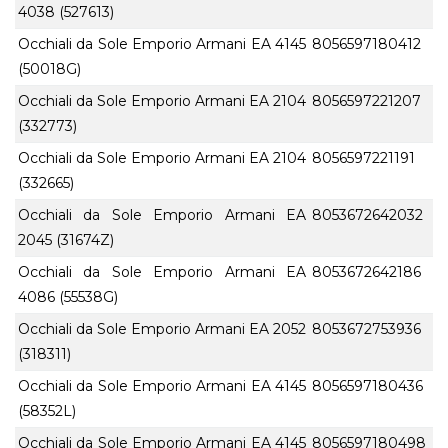
4038 (527613)
Occhiali da Sole Emporio Armani EA 4145
8056597180412
(50018G)
Occhiali da Sole Emporio Armani EA 2104
8056597221207
(332773)
Occhiali da Sole Emporio Armani EA 2104
8056597221191
(332665)
Occhiali da Sole Emporio Armani EA
8053672642032
2045 (31674Z)
Occhiali da Sole Emporio Armani EA
8053672642186
4086 (55538G)
Occhiali da Sole Emporio Armani EA 2052
8053672753936
(318311)
Occhiali da Sole Emporio Armani EA 4145
8056597180436
(58352L)
Occhiali da Sole Emporio Armani EA 4145
8056597180498