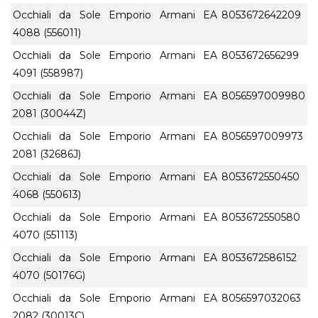
Occhiali da Sole Emporio Armani EA
8053672642209
4088 (556011)
Occhiali da Sole Emporio Armani EA
8053672656299
4091 (558987)
Occhiali da Sole Emporio Armani EA
8056597009980
2081 (30044Z)
Occhiali da Sole Emporio Armani EA
8056597009973
2081 (32686J)
Occhiali da Sole Emporio Armani EA
8053672550450
4068 (550613)
Occhiali da Sole Emporio Armani EA
8053672550580
4070 (551113)
Occhiali da Sole Emporio Armani EA
8053672586152
4070 (50176G)
Occhiali da Sole Emporio Armani EA
8056597032063
2082 (30013C)