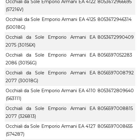
Occhiali da Sole Emporio Armani EA 4122
8053672966695
(57216V)
Occhiali da Sole Emporio Armani EA 4125
8053672946314
(50018G)
Occhiali da Sole Emporio Armani EA
8053672990409
2075 (30156X)
Occhiali da Sole Emporio Armani EA
8056597052283
2086 (30156G)
Occhiali da Sole Emporio Armani EA
8056597008792
2077 (30018G)
Occhiali da Sole Emporio Armani EA 4110
8053672809640
(563111)
Occhiali da Sole Emporio Armani EA
8056597008815
2077 (326813)
Occhiali da Sole Emporio Armani EA 4127
8056597008655
(574287)