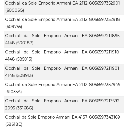
Occhiali da Sole Emporio Armani EA 2112
8056597352901
(60006G)
Occhiali da Sole Emporio Armani EA 2112
8056597352918
(609755)
Occhiali da Sole Emporio Armani EA
8056597211895
4148 (500187)
Occhiali da Sole Emporio Armani EA
8056597211918
4148 (585013)
Occhiali da Sole Emporio Armani EA
8056597211901
4148 (508913)
Occhiali da Sole Emporio Armani EA 2112
8056597352949
(61035A)
Occhiali da Sole Emporio Armani EA
8056597213592
2095 (33168G)
Occhiali da Sole Emporio Armani EA 4157
8056597343169
(58618E)