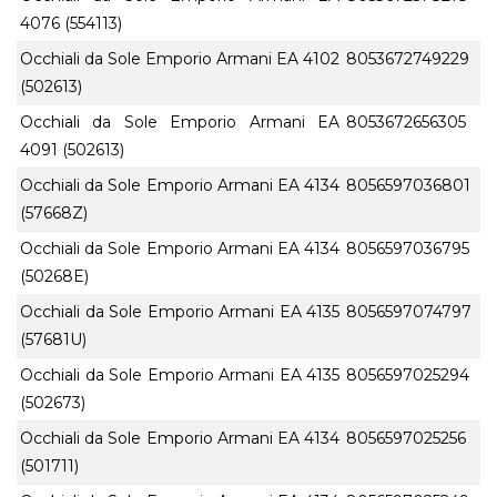
4076 (554113)
Occhiali da Sole Emporio Armani EA 4102
8053672749229
(502613)
Occhiali da Sole Emporio Armani EA
8053672656305
4091 (502613)
Occhiali da Sole Emporio Armani EA 4134
8056597036801
(57668Z)
Occhiali da Sole Emporio Armani EA 4134
8056597036795
(50268E)
Occhiali da Sole Emporio Armani EA 4135
8056597074797
(57681U)
Occhiali da Sole Emporio Armani EA 4135
8056597025294
(502673)
Occhiali da Sole Emporio Armani EA 4134
8056597025256
(501711)