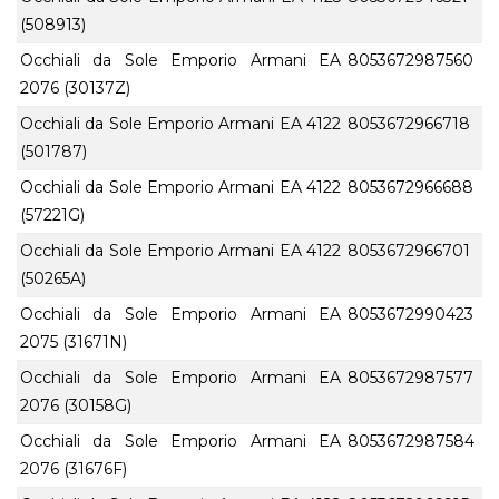
(508913)
Occhiali da Sole Emporio Armani EA
8053672987560
2076 (30137Z)
Occhiali da Sole Emporio Armani EA 4122
8053672966718
(501787)
Occhiali da Sole Emporio Armani EA 4122
8053672966688
(57221G)
Occhiali da Sole Emporio Armani EA 4122
8053672966701
(50265A)
Occhiali da Sole Emporio Armani EA
8053672990423
2075 (31671N)
Occhiali da Sole Emporio Armani EA
8053672987577
2076 (30158G)
Occhiali da Sole Emporio Armani EA
8053672987584
2076 (31676F)