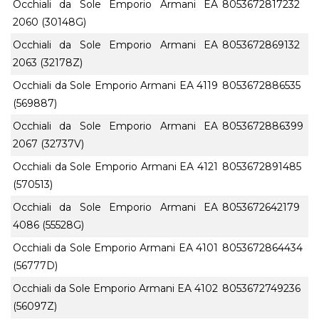
Occhiali da Sole Emporio Armani EA
8053672817232
2060 (30148G)
Occhiali da Sole Emporio Armani EA
8053672869132
2063 (32178Z)
Occhiali da Sole Emporio Armani EA 4119
8053672886535
(569887)
Occhiali da Sole Emporio Armani EA
8053672886399
2067 (32737V)
Occhiali da Sole Emporio Armani EA 4121
8053672891485
(570513)
Occhiali da Sole Emporio Armani EA
8053672642179
4086 (55528G)
Occhiali da Sole Emporio Armani EA 4101
8053672864434
(56777D)
Occhiali da Sole Emporio Armani EA 4102
8053672749236
(56097Z)