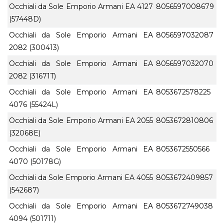
Occhiali da Sole Emporio Armani EA 4127
8056597008679
(57448D)
Occhiali da Sole Emporio Armani EA
8056597032087
2082 (300413)
Occhiali da Sole Emporio Armani EA
8056597032070
2082 (31671T)
Occhiali da Sole Emporio Armani EA
8053672578225
4076 (55424L)
Occhiali da Sole Emporio Armani EA 2055
8053672810806
(32068E)
Occhiali da Sole Emporio Armani EA
8053672550566
4070 (50178G)
Occhiali da Sole Emporio Armani EA 4055
8053672409857
(542687)
Occhiali da Sole Emporio Armani EA
8053672749038
4094 (501711)