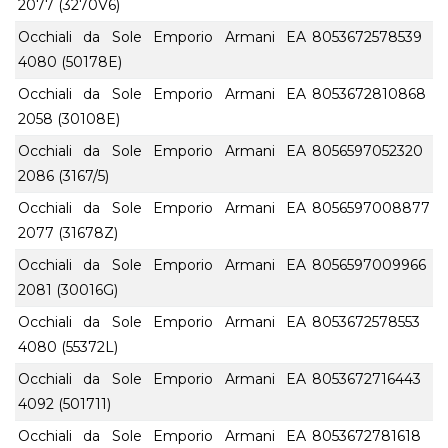
2077 (3270V6)
Occhiali da Sole Emporio Armani EA
8053672578539
4080 (50178E)
Occhiali da Sole Emporio Armani EA
8053672810868
2058 (30108E)
Occhiali da Sole Emporio Armani EA
8056597052320
2086 (3167/5)
Occhiali da Sole Emporio Armani EA
8056597008877
2077 (31678Z)
Occhiali da Sole Emporio Armani EA
8056597009966
2081 (30016G)
Occhiali da Sole Emporio Armani EA
8053672578553
4080 (55372L)
Occhiali da Sole Emporio Armani EA
8053672716443
4092 (501711)
Occhiali da Sole Emporio Armani EA
8053672781618