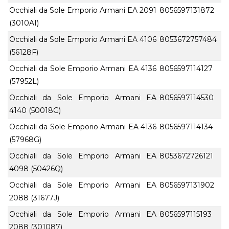
Occhiali da Sole Emporio Armani EA 2091
8056597131872
(3010AI)
Occhiali da Sole Emporio Armani EA 4106
8053672757484
(56128F)
Occhiali da Sole Emporio Armani EA 4136
8056597114127
(57952L)
Occhiali da Sole Emporio Armani EA
8056597114530
4140 (50018G)
Occhiali da Sole Emporio Armani EA 4136
8056597114134
(57968G)
Occhiali da Sole Emporio Armani EA
8053672726121
4098 (50426Q)
Occhiali da Sole Emporio Armani EA
8056597131902
2088 (31677J)
Occhiali da Sole Emporio Armani EA
8056597115193
2088 (301087)