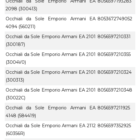
Occhiali da Sole Emporio Armani EA
8056597193283
2098 (300413)
Occhiali da Sole Emporio Armani EA
8053672749052
4094 (560211)
Occhiali da Sole Emporio Armani EA 2101
8056597210331
(300187)
Occhiali da Sole Emporio Armani EA 2101
8056597210355
(3004V0)
Occhiali da Sole Emporio Armani EA 2101
8056597210324
(300313)
Occhiali da Sole Emporio Armani EA 2101
8056597210348
(30022C)
Occhiali da Sole Emporio Armani EA
8056597211925
4148 (584419)
Occhiali da Sole Emporio Armani EA 2112
8056597352925
(60356R)