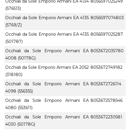
Occhiali da Sole Emporio Armani EA 4134
8056597025249
(576513)
Occhiali da Sole Emporio Armani EA 4135
8056597074803
(5769/Z)
Occhiali da Sole Emporio Armani EA 4135
8056597025287
(501787)
Occhiali da Sole Emporio Armani EA
8053672035780
4008 (50178G)
Occhiali da Sole Emporio Armani EA 2052
8053672749182
(318180)
Occhiali da Sole Emporio Armani EA
8053672726114
4098 (556355)
Occhiali da Sole Emporio Armani EA
8053672578546
4080 (553611)
Occhiali da Sole Emporio Armani EA
8053672230581
4030 (50178G)