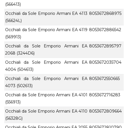
(566413)
Occhiali da Sole Emporio Armani EA 4113
8053672868975
(56624L)
Occhiali da Sole Emporio Armani EA 4119
8053672886542
(569913)
Occhiali da Sole Emporio Armani EA
8053672895797
2068 (3244D6)
Occhiali da Sole Emporio Armani EA
8053672035704
4004 (504613)
Occhiali da Sole Emporio Armani EA
8053672550665
4073 (502613)
Occhiali da Sole Emporio Armani EA 4101
8053672716283
(556913)
Occhiali da Sole Emporio Armani EA 4110
8053672809664
(56328G)
Occhiali da Sole Emporio Armani EA 2055
8053672810790