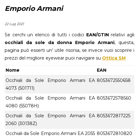
Emporio Armani
22 Lug 2021
Se cerchi un elenco di tutti i codici
EAN/GTIN
relativi agli
occhiali da sole da donna Emporio Armani
, questa,
pagina può esserti un’ utile risorsa, se invece vuoi scoprire i
prezzi del migliore eyewear puoi navigare su
Ottica SM
Nome
EAN
Occhiali da Sole Emporio Armani EA
8053672550658
4073 (501711)
Occhiali da Sole Emporio Armani EA
8053672578560
4080 (55078H)
Occhiali da Sole Emporio Armani EA
8053672817225
2060 (30138Z)
Occhiali da Sole Emporio Armani EA 2055
8053672810820