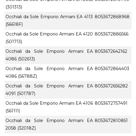
(301313)
Occhiali da Sole Emporio Armani EA 4113
8053672868968
(56618F)
Occhiali da Sole Emporio Armani EA 4120
8053672886566
(501713)
Occhiali da Sole Emporio Armani EA
8053672642162
4086 (502613)
Occhiali da Sole Emporio Armani EA
8053672864403
4086 (56788Z)
Occhiali da Sole Emporio Armani EA
8053672656282
4091 (501787)
Occhiali da Sole Emporio Armani EA 4106
8053672757491
(561111)
Occhiali da Sole Emporio Armani EA
8053672810851
2058 (32018Z)