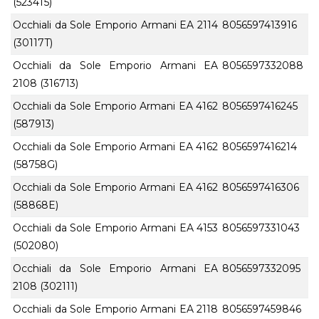
(5234T5)
Occhiali da Sole Emporio Armani EA 2114
8056597413916
(30117T)
Occhiali da Sole Emporio Armani EA
8056597332088
2108 (316713)
Occhiali da Sole Emporio Armani EA 4162
8056597416245
(587913)
Occhiali da Sole Emporio Armani EA 4162
8056597416214
(58758G)
Occhiali da Sole Emporio Armani EA 4162
8056597416306
(58868E)
Occhiali da Sole Emporio Armani EA 4153
8056597331043
(502080)
Occhiali da Sole Emporio Armani EA
8056597332095
2108 (302111)
Occhiali da Sole Emporio Armani EA 2118
8056597459846