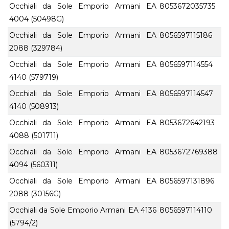
Occhiali da Sole Emporio Armani EA
8053672035735
4004 (50498G)
Occhiali da Sole Emporio Armani EA
8056597115186
2088 (329784)
Occhiali da Sole Emporio Armani EA
8056597114554
4140 (579719)
Occhiali da Sole Emporio Armani EA
8056597114547
4140 (508913)
Occhiali da Sole Emporio Armani EA
8053672642193
4088 (501711)
Occhiali da Sole Emporio Armani EA
8053672769388
4094 (560311)
Occhiali da Sole Emporio Armani EA
8056597131896
2088 (30156G)
Occhiali da Sole Emporio Armani EA 4136
8056597114110
(5794/2)