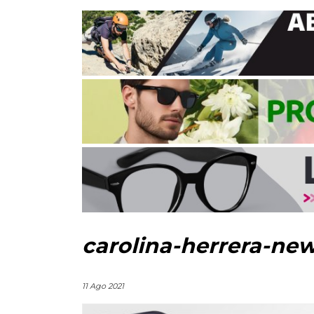
carolina-herrera-new
11 Ago 2021