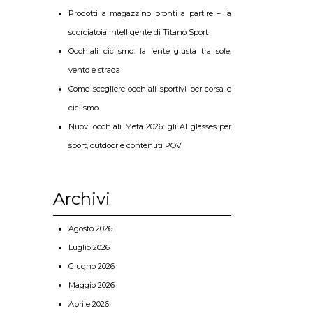
Prodotti a magazzino pronti a partire – la
scorciatoia intelligente di Titano Sport
Occhiali ciclismo: la lente giusta tra sole,
vento e strada
Come scegliere occhiali sportivi per corsa e
ciclismo
Nuovi occhiali Meta 2026: gli AI glasses per
sport, outdoor e contenuti POV
Archivi
Agosto 2026
Luglio 2026
Giugno 2026
Maggio 2026
Aprile 2026