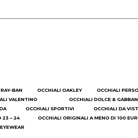
 RAY-BAN
OCCHIALI OAKLEY
OCCHIALI PERS
ALI VALENTINO
OCCHIALI DOLCE & GABBA
ADA
OCCHIALI SPORTIVI
OCCHIALI DA VIS
23 – 24
OCCHIALI ORIGINALI A MENO DI 100 EU
 EYEWEAR