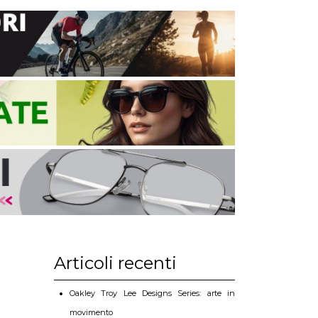
Articoli recenti
Oakley Troy Lee Designs Series: arte in
movimento