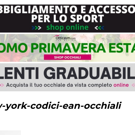
-york-codici-ean-occhiali