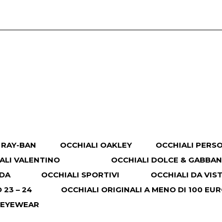
 RAY-BAN
OCCHIALI OAKLEY
OCCHIALI PERS
ALI VALENTINO
OCCHIALI DOLCE & GABBA
ADA
OCCHIALI SPORTIVI
OCCHIALI DA VIS
23 – 24
OCCHIALI ORIGINALI A MENO DI 100 EU
 EYEWEAR