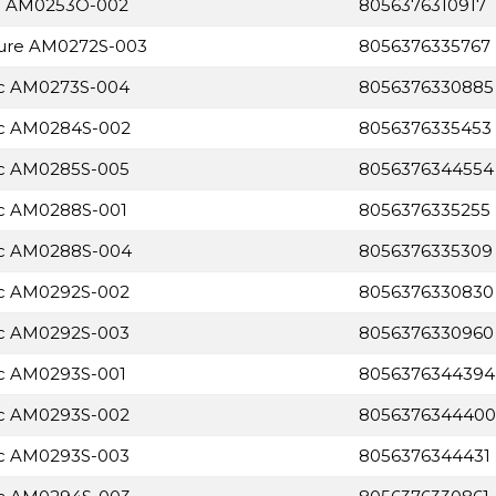
ge AM0253O-002
8056376310917
ture AM0272S-003
8056376335767
ic AM0273S-004
8056376330885
nic AM0284S-002
8056376335453
ic AM0285S-005
8056376344554
ic AM0288S-001
8056376335255
nic AM0288S-004
8056376335309
ic AM0292S-002
8056376330830
ic AM0292S-003
8056376330960
ic AM0293S-001
8056376344394
ic AM0293S-002
8056376344400
ic AM0293S-003
8056376344431