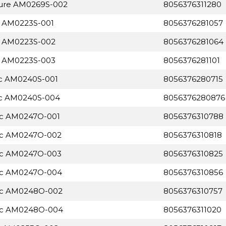
ture AM0269S-002
8056376311280
e AM0223S-001
8056376281057
e AM0223S-002
8056376281064
e AM0223S-003
8056376281101
ic AM0240S-001
8056376280715
nic AM0240S-004
8056376280876
nic AM0247O-001
8056376310788
nic AM0247O-002
8056376310818
nic AM0247O-003
8056376310825
nic AM0247O-004
8056376310856
nic AM0248O-002
8056376310757
nic AM0248O-004
8056376311020