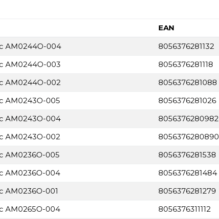
EAN
nic AM0244O-004
8056376281132
nic AM0244O-003
8056376281118
nic AM0244O-002
8056376281088
nic AM0243O-005
8056376281026
nic AM0243O-004
8056376280982
nic AM0243O-002
8056376280890
nic AM0236O-005
8056376281538
nic AM0236O-004
8056376281484
nic AM0236O-001
8056376281279
nic AM0265O-004
8056376311112