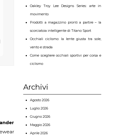
Oakley Troy Lee Designs Series: arte in
movimento
Prodotti a magazzino pronti a partire – la
scorciatoia intelligente di Titano Sport
Occhiali ciclismo: la lente giusta tra sole,
vento e strada
Come scegliere occhiali sportivi per corsa e
ciclismo
Archivi
Agosto 2026
Luglio 2026
Giugno 2026
xander
Maggio 2026
eyewear
Aprile 2026