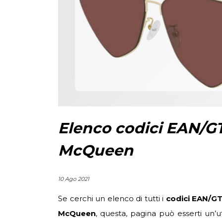
Elenco codici EAN/GT
McQueen
10 Ago 2021
Se cerchi un elenco di tutti i
codici EAN/G
McQueen
, questa, pagina può esserti un’ut