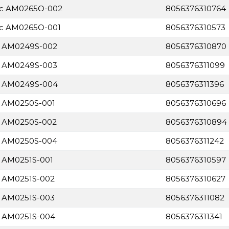
nic AM0265O-002
8056376310764
nic AM0265O-001
8056376310573
e AM0249S-002
8056376310870
e AM0249S-003
8056376311099
ge AM0249S-004
8056376311396
e AM0250S-001
8056376310696
e AM0250S-002
8056376310894
e AM0250S-004
8056376311242
e AM0251S-001
8056376310597
e AM0251S-002
8056376310627
e AM0251S-003
8056376311082
e AM0251S-004
8056376311341