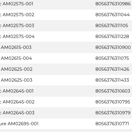
ic AM0257S-001
8056376310986
ic AM0257S-002
8056376311044
ic AM0257S-003
8056376311105
ic AM0257S-004
8056376311228
e AM0261S-003
8056376310900
e AM0261S-004
8056376311075
e AM0262S-002
8056376311426
e AM0262S-003
8056376311433
ic AM0264S-001
8056376310603
ic AM0264S-002
8056376310795
ic AM0264S-003
8056376310979
ture AM0269S-001
8056376310771