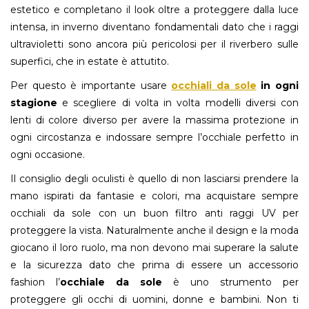
estetico e completano il look oltre a proteggere dalla luce
intensa, in inverno diventano fondamentali dato che i raggi
ultravioletti sono ancora più pericolosi per il riverbero sulle
superfici, che in estate è attutito.
Per questo è importante usare
occhiali da sole
in ogni
stagione
e scegliere di volta in volta modelli diversi con
lenti di colore diverso per avere la massima protezione in
ogni circostanza e indossare sempre l’occhiale perfetto in
ogni occasione.
Il consiglio degli oculisti è quello di non lasciarsi prendere la
mano ispirati da fantasie e colori, ma acquistare sempre
occhiali da sole con un buon filtro anti raggi UV per
proteggere la vista. Naturalmente anche il design e la moda
giocano il loro ruolo, ma non devono mai superare la salute
e la sicurezza dato che prima di essere un accessorio
fashion l’
occhiale da sole
è uno strumento per
proteggere gli occhi di uomini, donne e bambini. Non ti