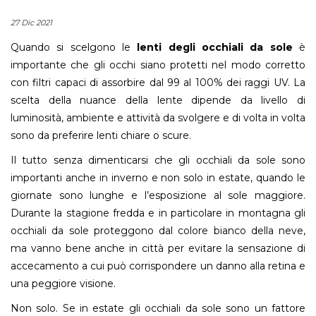
27 Dic 2021
Quando si scelgono le
lenti degli occhiali da sole
è
importante che gli occhi siano protetti nel modo corretto
con filtri capaci di assorbire dal 99 al 100% dei raggi UV. La
scelta della nuance della lente dipende da livello di
luminosità, ambiente e attività da svolgere e di volta in volta
sono da preferire lenti chiare o scure.
Il tutto senza dimenticarsi che gli occhiali da sole sono
importanti anche in inverno e non solo in estate, quando le
giornate sono lunghe e l’esposizione al sole maggiore.
Durante la stagione fredda e in particolare in montagna gli
occhiali da sole proteggono dal colore bianco della neve,
ma vanno bene anche in città per evitare la sensazione di
accecamento a cui può corrispondere un danno alla retina e
una peggiore visione.
Non solo. Se in estate gli occhiali da sole sono un fattore