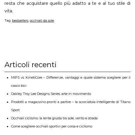
resta che acquistare quello più adatto a te e al tuo stile di
vita.
Tag:
bestsellers
,
occhiali da sole
Articoli recenti
MIPS vs KinetiCore – Differenze, vantaggi e quale sistema scegliere per il
casco bici
Oakley Troy Lee Designs Series: arte in movimento
Prodotti a magazzino pronti a partire – la scorciatoia intelligente di Titano
Sport
Occhiali ciclismo: la lente giusta tra sole, vento e strada
Come scegliere occhiali sportivi per corsa e ciclismo