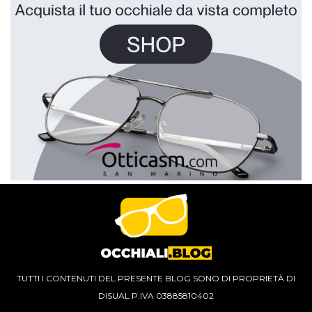
TUTTI I CONTENUTI DEL PRESENTE BLOG SONO DI PROPRIETÀ DI
DISUAL P.IVA 03885810402