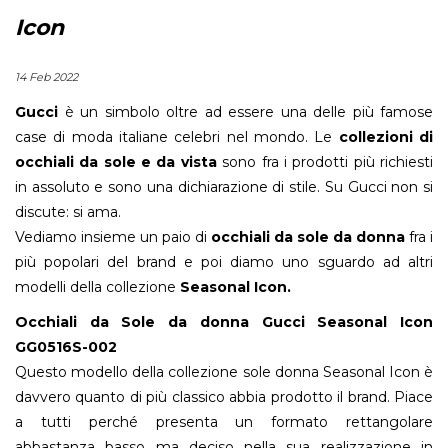
Icon
14 Feb 2022
Gucci
è un simbolo oltre ad essere una delle più famose
case di moda italiane celebri nel mondo. Le
collezioni di
occhiali da sole e da vista
sono fra i prodotti più richiesti
in assoluto e sono una dichiarazione di stile. Su Gucci non si
discute: si ama.
Vediamo insieme un paio di
occhiali da sole da donna
fra i
più popolari del brand e poi diamo uno sguardo ad altri
modelli della collezione
Seasonal Icon.
Occhiali da Sole da donna Gucci Seasonal Icon
GG0516S-002
Questo modello della collezione sole donna Seasonal Icon è
davvero quanto di più classico abbia prodotto il brand. Piace
a tutti perché presenta un formato rettangolare
abbastanza basso ma deciso nella sua realizzazione in