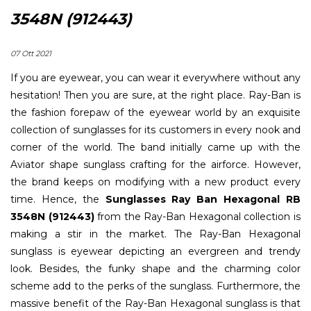
3548N (912443)
07 Ott 2021
If you are eyewear, you can wear it everywhere without any
hesitation! Then you are sure, at the right place. Ray-Ban is
the fashion forepaw of the eyewear world by an exquisite
collection of sunglasses for its customers in every nook and
corner of the world. The band initially came up with the
Aviator shape sunglass crafting for the airforce. However,
the brand keeps on modifying with a new product every
time. Hence, the
Sunglasses Ray Ban Hexagonal RB
3548N (912443)
from the Ray-Ban Hexagonal collection is
making a stir in the market. The Ray-Ban Hexagonal
sunglass is eyewear depicting an evergreen and trendy
look. Besides, the funky shape and the charming color
scheme add to the perks of the sunglass. Furthermore, the
massive benefit of the Ray-Ban Hexagonal sunglass is that