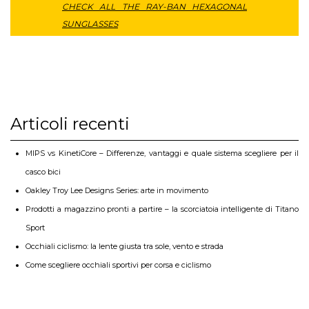
CHECK ALL THE RAY-BAN HEXAGONAL
SUNGLASSES
Articoli recenti
MIPS vs KinetiCore – Differenze, vantaggi e quale sistema scegliere per il
casco bici
Oakley Troy Lee Designs Series: arte in movimento
Prodotti a magazzino pronti a partire – la scorciatoia intelligente di Titano
Sport
Occhiali ciclismo: la lente giusta tra sole, vento e strada
Come scegliere occhiali sportivi per corsa e ciclismo