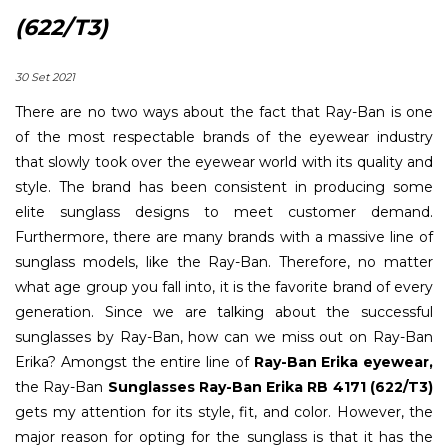
(622/T3)
30 Set 2021
There are no two ways about the fact that Ray-Ban is one
of the most respectable brands of the eyewear industry
that slowly took over the eyewear world with its quality and
style. The brand has been consistent in producing some
elite sunglass designs to meet customer demand.
Furthermore, there are many brands with a massive line of
sunglass models, like the Ray-Ban. Therefore, no matter
what age group you fall into, it is the favorite brand of every
generation. Since we are talking about the successful
sunglasses by Ray-Ban, how can we miss out on Ray-Ban
Erika? Amongst the entire line of
Ray-Ban Erika eyewear,
the Ray-Ban
Sunglasses Ray-Ban Erika RB 4171 (622/T3)
gets my attention for its style, fit, and color. However, the
major reason for opting for the sunglass is that it has the