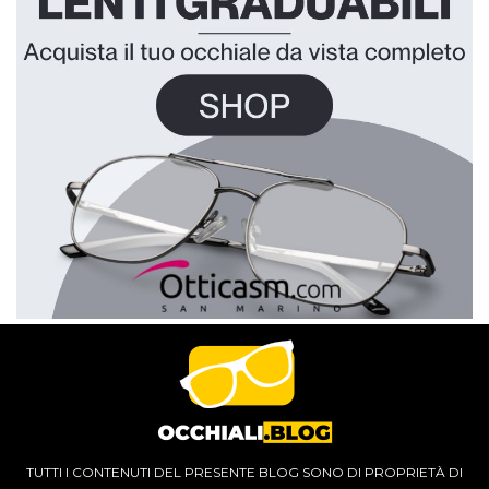
TUTTI I CONTENUTI DEL PRESENTE BLOG SONO DI PROPRIETÀ DI