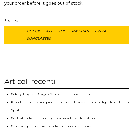
your order before it goes out of stock.
Tag:
eng
CHECK ALL THE RAY-BAN ERIKA
SUNGLASSES
Articoli recenti
Oakley Troy Lee Designs Series: arte in movimento
Prodotti a magazzino pronti a partire – la scorciatoia intelligente di Titano
Sport
Occhiali ciclismo: la lente giusta tra sole, vento e strada
Come scegliere occhiali sportivi per corsa e ciclismo