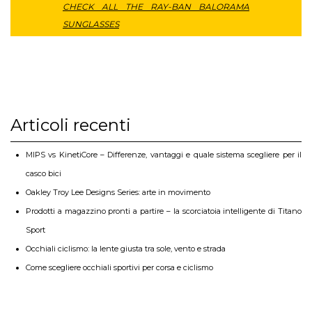
CHECK ALL THE RAY-BAN BALORAMA
SUNGLASSES
Articoli recenti
MIPS vs KinetiCore – Differenze, vantaggi e quale sistema scegliere per il
casco bici
Oakley Troy Lee Designs Series: arte in movimento
Prodotti a magazzino pronti a partire – la scorciatoia intelligente di Titano
Sport
Occhiali ciclismo: la lente giusta tra sole, vento e strada
Come scegliere occhiali sportivi per corsa e ciclismo