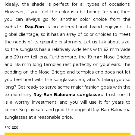
Ideally, the shade is perfect for all types of occasions.
However, if you feel the color is a bit boring for you, then
you can always go for another color choice from the
website.
Ray-Ban
is an international brand enjoying its
global clientage, so it has an array of color choices to meet
the needs of its gigantic customers. Let us talk about size,
so the sunglass has a relatively wide lens with 62 mm wide
and 39 mm tell lens. Furthermore, the 19 mm Nose Bridge
and 135 mm long temples rest perfectly on your ears. The
padding on the Nose Bridge and temples end does not let
you feel tired with the sunglasses. So, what’s taking you so
long? Get ready to serve some major fashion goals with the
extraordinary
Ray-Ban Balorama sunglasses
. Trust me! It
is a worthy investment, and you will use it for years to
come. So play safe and grab the original Ray-Ban Balorama
sunglasses at a reasonable price.
Tag:
eng