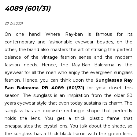
4089 (601/31)
07 Ott 2021
On one hand! Where Ray-ban is famous for its
contemporary and fashionable eyewear; besides, on the
other, the brand also masters the art of striking the perfect
balance of the vintage fashion sense and the modern
fashion needs. Hence, the Ray-Ban Balorama is the
eyewear for all the men who enjoy the evergreen sunglass
fashion. Hence, you can think upon the
Sunglasses Ray
Ban Balorama RB 4089 (601/31)
for your closet this
season. The sunglass is an inspiration from the older 50
years eyewear style that even today sustains its charm. The
sunglass has an exquisite rectangle shape that perfectly
holds the lens. You get a thick plastic frame that
encapsulates the crystal lens. You talk about the shade, so
the sunglass has a thick black frame with the green lens.